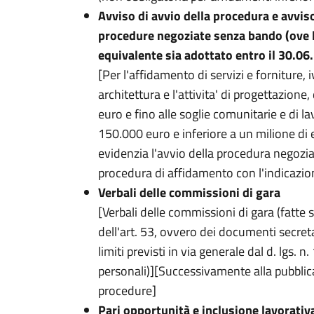
Avviso di avvio della procedura e avviso
procedure negoziate senza bando (ove l
equivalente sia adottato entro il 30.06
[Per l'affidamento di servizi e forniture, i
architettura e l'attivita' di progettazione
euro e fino alle soglie comunitarie e di la
150.000 euro e inferiore a un milione di 
evidenzia l'avvio della procedura negoziat
procedura di affidamento con l'indicazion
Verbali delle commissioni di gara
[Verbali delle commissioni di gara (fatte s
dell'art. 53, ovvero dei documenti secretat
limiti previsti in via generale dal d. lgs. 
personali)][Successivamente alla pubblicazi
procedure]
Pari opportunità e inclusione lavorativa