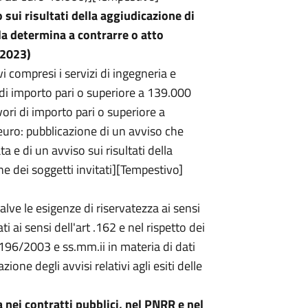
 sui risultati della aggiudicazione di
a determina a contrarre o atto
.2023)
vi compresi i servizi di ingegneria e
, di importo pari o superiore a 139.000
vori di importo pari o superiore a
euro: pubblicazione di un avviso che
a e di un avviso sui risultati della
e dei soggetti invitati][Tempestivo]
alve le esigenze di riservatezza ai sensi
i ai sensi dell'art .162 e nel rispetto dei
n. 196/2003 e ss.mm.ii in materia di dati
one degli avvisi relativi agli esiti delle
 nei contratti pubblici, nel PNRR e nel