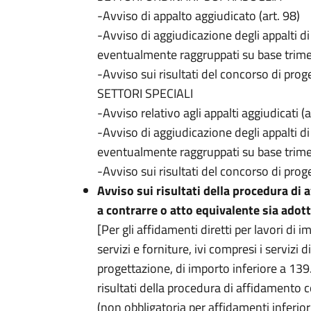
-Avviso di appalto aggiudicato (art. 98)
-Avviso di aggiudicazione degli appalti di s
eventualmente raggruppati su base trimest
-Avviso sui risultati del concorso di proge
SETTORI SPECIALI
-Avviso relativo agli appalti aggiudicati (a
-Avviso di aggiudicazione degli appalti di se
eventualmente raggruppati su base trimest
-Avviso sui risultati del concorso di prog
Avviso sui risultati della procedura di
a contrarre o atto equivalente sia adot
[Per gli affidamenti diretti per lavori di 
servizi e forniture, ivi compresi i servizi d
progettazione, di importo inferiore a 139
risultati della procedura di affidamento co
(non obbligatoria per affidamenti inferio