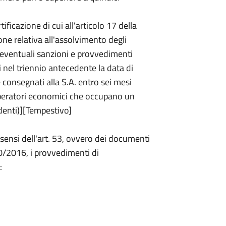
ificazione di cui all'articolo 17 della
one relativa all'assolvimento degli
e eventuali sanzioni e provvedimenti
 nel triennio antecedente la data di
 consegnati alla S.A. entro sei mesi
 operatori economici che occupano un
denti)][Tempestivo]
i sensi dell'art. 53, ovvero dei documenti
 50/2016, i provvedimenti di
: