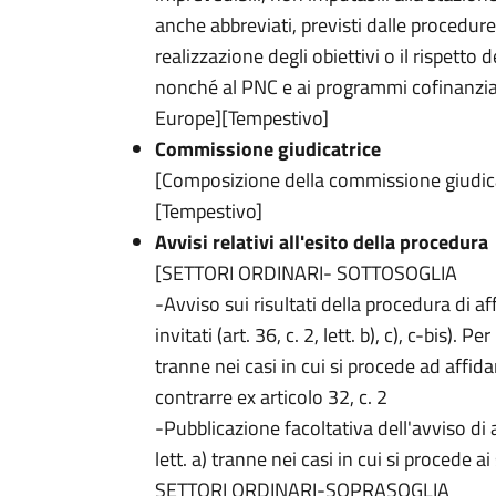
anche abbreviati, previsti dalle procedu
realizzazione degli obiettivi o il rispetto
nonché al PNC e ai programmi cofinanziati
Europe][Tempestivo]
Commissione giudicatrice
[Composizione della commissione giudica
[Tempestivo]
Avvisi relativi all'esito della procedura
[SETTORI ORDINARI- SOTTOSOGLIA
-Avviso sui risultati della procedura di a
invitati (art. 36, c. 2, lett. b), c), c-bis). Per
tranne nei casi in cui si procede ad affi
contrarre ex articolo 32, c. 2
-Pubblicazione facoltativa dell'avviso di a
lett. a) tranne nei casi in cui si procede ai 
SETTORI ORDINARI-SOPRASOGLIA