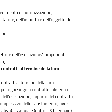
vedimento di autorizzazione,
tatore, dell’importo e dell’oggetto del
ione
direttore dell'esecuzione/componenti
vo]
 contratti al termine della loro
contratti al termine della loro
 per ogni singolo contratto, almeno i
e dell'esecuzione, importo del contratto,
complessivo dello scostamento, ove si
gativo).] [Annuale (entro il 31 gennaio)