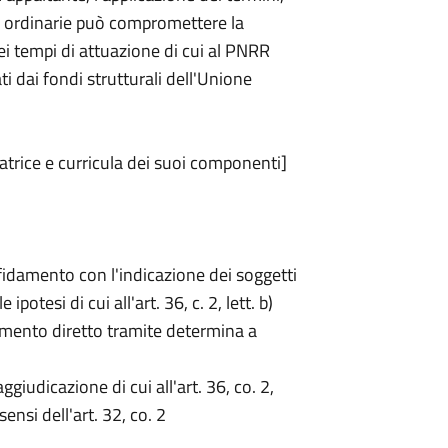
re ordinarie può compromettere la
 dei tempi di attuazione di cui al PNRR
 dai fondi strutturali dell'Unione
trice e curricula dei suoi componenti]
ffidamento con l'indicazione dei soggetti
 le ipotesi di cui all'art. 36, c. 2, lett. b)
damento diretto tramite determina a
ggiudicazione di cui all'art. 36, co. 2,
sensi dell'art. 32, co. 2