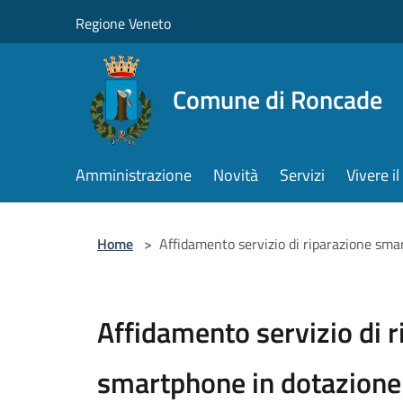
Salta al contenuto principale
Regione Veneto
Comune di Roncade
Amministrazione
Novità
Servizi
Vivere 
Home
>
Affidamento servizio di riparazione smar
Affidamento servizio di 
smartphone in dotazione 