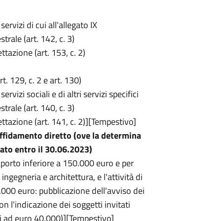
ervizi di cui all'allegato IX
rale (art. 142, c. 3)
ttazione (art. 153, c. 2)
rt. 129, c. 2 e art. 130)
rvizi sociali e di altri servizi specifici
rale (art. 140, c. 3)
ettazione (art. 141, c. 2)][Tempestivo]
 affidamento diretto (ove la determina
tato entro il 30.06.2023)
importo inferiore a 150.000 euro e per
i ingegneria e architettura, e l'attività di
.000 euro: pubblicazione dell'avviso dei
n l'indicazione dei soggetti invitati
ri ad euro 40.000)][Tempestivo]