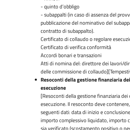
- quinto d’obbligo
- subappalti (in caso di assenza del prov
pubblicazione del nominativo del subappal
contratto di subappalto).
Certificato di collaudo o regolare esecuz
Certificato di verifica conformità
Accordi bonari e transazioni
Atti di nomina del: direttore dei lavori/
delle commissione di collaudo][Tempesti
Resoconti della gestione finanziaria dei
esecuzione
[Resoconti della gestione finanziaria dei 
esecuzione. Il resoconto deve contenere,
seguenti dati: data di inizio e conclusion
importo complessivo liquidato, importo 
sia verificato (scostamento positivo o ne