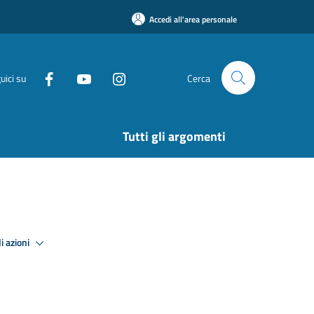
Accedi all'area personale
uici su
Cerca
Tutti gli argomenti
i azioni