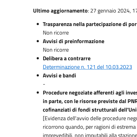
Ultimo aggiornamento
: 27 gennaio 2024, 1
Trasparenza nella partecipazione di port
Non ricorre
Avvisi di preinformazione
Non ricorre
Delibera a contrarre
Determinazione n. 121 del 10.03.2023
Avvisi e bandi
-
Procedure negoziate afferenti agli inves
in parte, con le risorse previste dal P
cofinanziati di fondi strutturali dell'U
[Evidenza dell'avvio delle procedure negoz
ricorrono quando, per ragioni di estrema
imprevedibili, non imputabili alla stazione