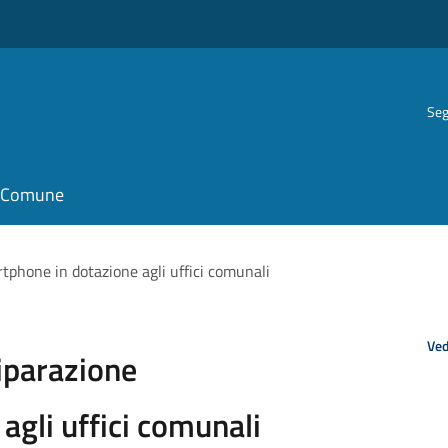
Seg
il Comune
tphone in dotazione agli uffici comunali
Ved
riparazione
agli uffici comunali