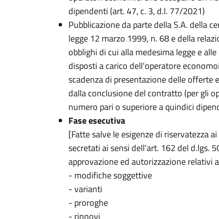
dipendenti (art. 47, c. 3, d.l. 77/2021)
Pubblicazione da parte della S.A. della cert
legge 12 marzo 1999, n. 68 e della relazi
obblighi di cui alla medesima legge e all
disposti a carico dell'operatore economoi
scadenza di presentazione delle offerte e
dalla conclusione del contratto (per gli
numero pari o superiore a quindici dipen
Fase esecutiva
[Fatte salve le esigenze di riservatezza a
secretati ai sensi dell'art. 162 del d.lgs.
approvazione ed autorizzazione relativi a
- modifiche soggettive
- varianti
- proroghe
- rinnovi