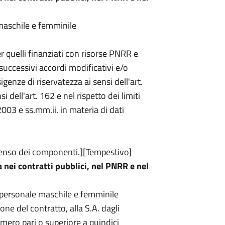
maschile e femminile
er quelli finanziati con risorse PNRR e
i successivi accordi modificativi e/o
sigenze di riservatezza ai sensi dell'art.
 dell'art. 162 e nel rispetto dei limiti
/2003 e ss.mm.ii. in materia di dati
penso dei componenti.][Tempestivo]
 nei contratti pubblici, nel PNRR e nel
l personale maschile e femminile
ne del contratto, alla S.A. dagli
ero pari o superiore a quindici