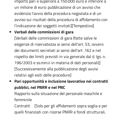
importo pari o superiore a 150.000 euro e inferiore a
un milione di euro: pubblicazione di un avviso che
evidenzia l'avvio della procedura negoziata e di un
avviso sui risultati della procedura di affidamento con
l'indicazione dei soggetti invitati][Tempestivo]
Verbali delle commissioni di gara
[Verbali delle commissioni di gara (fatte salve le
esigenze di riservatezza ai sensi dell'art. 53, ovvero
dei documenti secretati ai sensi dell'art .162 e nel
rispetto dei limiti previsti in via generale dal d. lgs. n.
196/2003 e ss.mm.ii in materia di dati personali)]
[Successivamente alla pubblicazione degli avvisi
relativi agli esiti delle procedure]
Pari opportunità e inclusione lavorativa nei contratti
pubblici, nel PNRR e nel PNC
Rapporto sulla situazione del personale maschile e
femminile
Contratti [Solo per gli affidamenti sopra soglia e per
quelli finanziati con risorse PNRR e fondi strutturali,