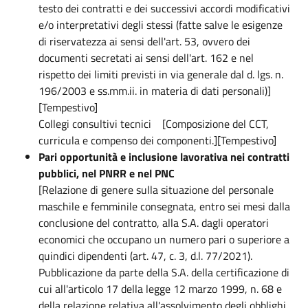
testo dei contratti e dei successivi accordi modificativi
e/o interpretativi degli stessi (fatte salve le esigenze
di riservatezza ai sensi dell'art. 53, ovvero dei
documenti secretati ai sensi dell'art. 162 e nel
rispetto dei limiti previsti in via generale dal d. lgs. n.
196/2003 e ss.mm.ii. in materia di dati personali)]
[Tempestivo]
Collegi consultivi tecnici [Composizione del CCT,
curricula e compenso dei componenti.][Tempestivo]
Pari opportunità e inclusione lavorativa nei contratti
pubblici, nel PNRR e nel PNC
[Relazione di genere sulla situazione del personale
maschile e femminile consegnata, entro sei mesi dalla
conclusione del contratto, alla S.A. dagli operatori
economici che occupano un numero pari o superiore a
quindici dipendenti (art. 47, c. 3, d.l. 77/2021).
Pubblicazione da parte della S.A. della certificazione di
cui all'articolo 17 della legge 12 marzo 1999, n. 68 e
della relazione relativa all'assolvimento degli obblighi