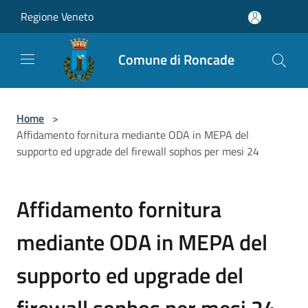
Salta al contenuto principale
Regione Veneto
Comune di Roncade
Home
>
Affidamento fornitura mediante ODA in MEPA del
supporto ed upgrade del firewall sophos per mesi 24
Affidamento fornitura
mediante ODA in MEPA del
supporto ed upgrade del
firewall sophos per mesi 24