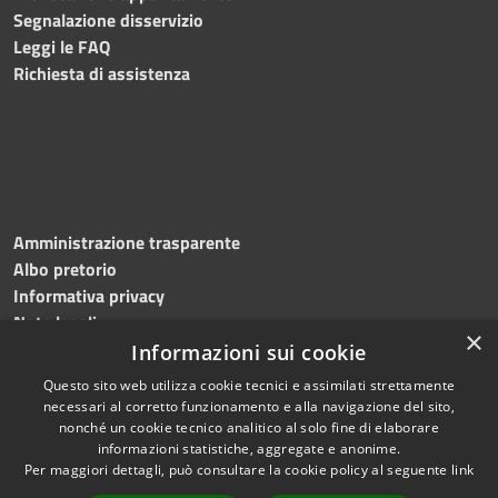
Segnalazione disservizio
Leggi le FAQ
Richiesta di assistenza
Amministrazione trasparente
Albo pretorio
Informativa privacy
Note legali
×
Dichiarazione di accessibilità
Informazioni sui cookie
Questo sito web utilizza cookie tecnici e assimilati strettamente
necessari al corretto funzionamento e alla navigazione del sito,
nonché un cookie tecnico analitico al solo fine di elaborare
informazioni statistiche, aggregate e anonime.
RSS
Copyright © 2026 • Comune di
Per maggiori dettagli, può consultare la cookie policy al seguente
link
Accessibilità
Roncade • Powered by