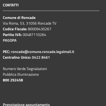
CONTATTI
Comune di Roncade
Via Roma, 53, 31056 Roncade TV
Codice Fiscale:
80009430267
Partita IVA:
00487110264
PAGOPA
PEC:
roncade@comune.roncade.legalmail.it
Centralino Unico:
0422 8461
Numero Verde Segnalazioni
Pubblica Illuminazione
800 292458
Prenotazione appuntamento