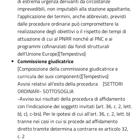
di estrema urgenza derivanti da circostanze
imprevedibili, non imputabili alla stazione appaltante,
l'applicazione dei termini, anche abbreviati, previsti
dalle procedure ordinarie può compromettere la
realizzazione degli obiettivi o il rispetto dei tempi di
attuazione di cui al PNRR nonché al PNC e ai
programmi cofinanziati dai fondi strutturali
dell'Unione Europe][Tempestivo]
Commissione giudicatrice
[Composizione della commissione giudicatrice e
curricula dei suoi componenti][Tempestivo]
Avvisi relativi all'esito della procedura [SETTORI
ORDINARI- SOTTOSOGLIA
-Avviso sui risultati della procedura di affidamento
con l'indicazione dei soggetti invitati (art. 36, c. 2, lett.
b), c), c-bis). Per le ipotesi di cui all'art. 36, c. 2, lett. b)
tranne nei casi in cui si procede ad affidamento
diretto tramite determina a contrarre ex articolo 32,
c. 2