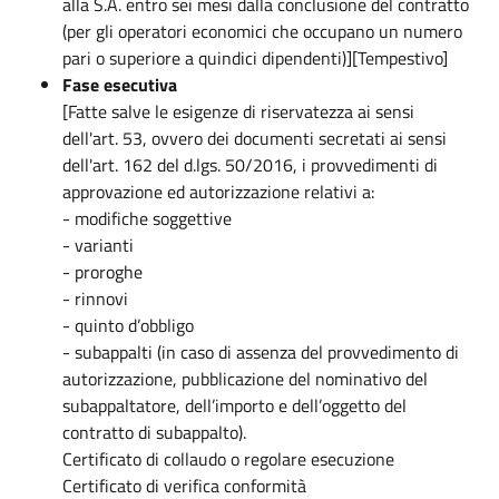
alla S.A. entro sei mesi dalla conclusione del contratto
(per gli operatori economici che occupano un numero
pari o superiore a quindici dipendenti)][Tempestivo]
Fase esecutiva
[Fatte salve le esigenze di riservatezza ai sensi
dell'art. 53, ovvero dei documenti secretati ai sensi
dell'art. 162 del d.lgs. 50/2016, i provvedimenti di
approvazione ed autorizzazione relativi a:
- modifiche soggettive
- varianti
- proroghe
- rinnovi
- quinto d’obbligo
- subappalti (in caso di assenza del provvedimento di
autorizzazione, pubblicazione del nominativo del
subappaltatore, dell’importo e dell’oggetto del
contratto di subappalto).
Certificato di collaudo o regolare esecuzione
Certificato di verifica conformità