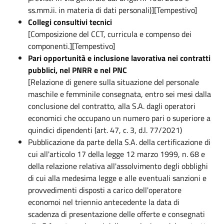
ss.mm.ii. in materia di dati personali)][Tempestivo]
Collegi consultivi tecnici
[Composizione del CCT, curricula e compenso dei
componenti.][Tempestivo]
Pari opportunità e inclusione lavorativa nei contratti
pubblici, nel PNRR e nel PNC
[Relazione di genere sulla situazione del personale
maschile e femminile consegnata, entro sei mesi dalla
conclusione del contratto, alla S.A. dagli operatori
economici che occupano un numero pari o superiore a
quindici dipendenti (art. 47, c. 3, d.l. 77/2021)
Pubblicazione da parte della S.A. della certificazione di
cui all'articolo 17 della legge 12 marzo 1999, n. 68 e
della relazione relativa all'assolvimento degli obblighi
di cui alla medesima legge e alle eventuali sanzioni e
provvedimenti disposti a carico dell'operatore
economoi nel triennio antecedente la data di
scadenza di presentazione delle offerte e consegnati