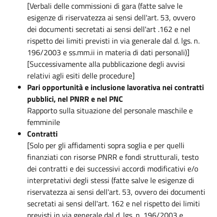
[Verbali delle commissioni di gara (fatte salve le
esigenze di riservatezza ai sensi dell'art. 53, ovvero
dei documenti secretati ai sensi dell'art .162 e nel
rispetto dei limiti previsti in via generale dal d. lgs. n.
196/2003 e ss.mm.ii in materia di dati personali)]
[Successivamente alla pubblicazione degli avvisi
relativi agli esiti delle procedure]
Pari opportunità e inclusione lavorativa nei contratti
pubblici, nel PNRR e nel PNC
Rapporto sulla situazione del personale maschile e
femminile
Contratti
[Solo per gli affidamenti sopra soglia e per quelli
finanziati con risorse PNRR e fondi strutturali, testo
dei contratti e dei successivi accordi modificativi e/o
interpretativi degli stessi (fatte salve le esigenze di
riservatezza ai sensi dell'art. 53, ovvero dei documenti
secretati ai sensi dell'art. 162 e nel rispetto dei limiti
previsti in via generale dal d. lgs. n. 196/2003 e