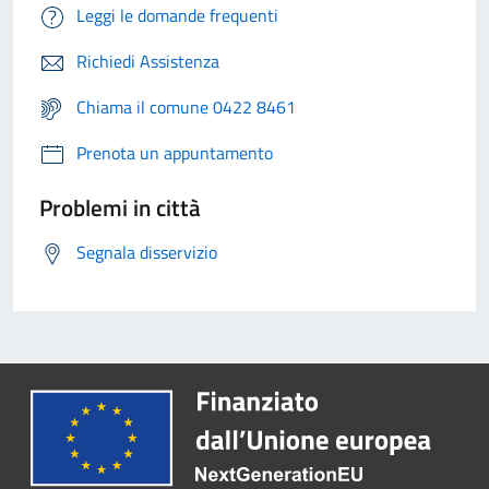
Leggi le domande frequenti
Richiedi Assistenza
Chiama il comune 0422 8461
Prenota un appuntamento
Problemi in città
Segnala disservizio