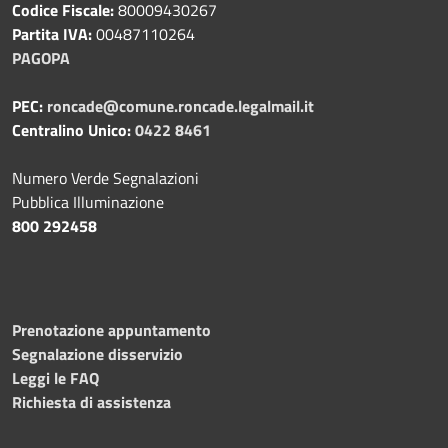
Codice Fiscale:
80009430267
Partita IVA:
00487110264
PAGOPA
PEC:
roncade@comune.roncade.legalmail.it
Centralino Unico:
0422 8461
Numero Verde Segnalazioni
Pubblica Illuminazione
800 292458
Prenotazione appuntamento
Segnalazione disservizio
Leggi le FAQ
Richiesta di assistenza