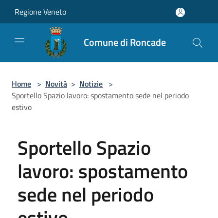
Salta al contenuto principale
Regione Veneto
Comune di Roncade
Home
>
Novità
>
Notizie
>
Sportello Spazio lavoro: spostamento sede nel periodo
estivo
Sportello Spazio
lavoro: spostamento
sede nel periodo
estivo