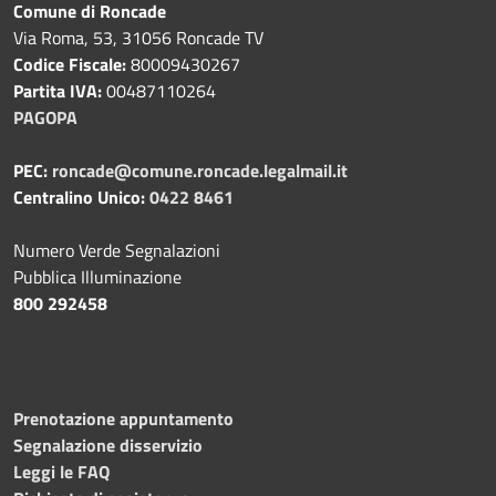
Comune di Roncade
Via Roma, 53, 31056 Roncade TV
Codice Fiscale:
80009430267
Partita IVA:
00487110264
PAGOPA
PEC:
roncade@comune.roncade.legalmail.it
Centralino Unico:
0422 8461
Numero Verde Segnalazioni
Pubblica Illuminazione
800 292458
Prenotazione appuntamento
Segnalazione disservizio
Leggi le FAQ