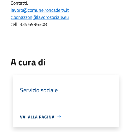
Contatti:
lavoro@comune.roncade.tv.it
c.bonazzon@lavorosociale.eu
cell. 335.6996308
A cura di
Servizio sociale
VAI ALLA PAGINA