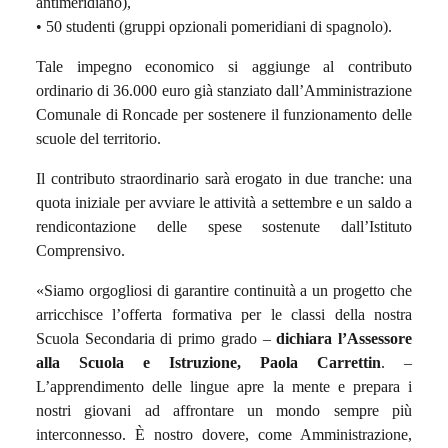
antimeridiano),
•⁠ ⁠50 studenti (gruppi opzionali pomeridiani di spagnolo).
Tale impegno economico si aggiunge al contributo
ordinario di 36.000 euro già stanziato dall’Amministrazione
Comunale di Roncade per sostenere il funzionamento delle
scuole del territorio.
Il contributo straordinario sarà erogato in due tranche: una
quota iniziale per avviare le attività a settembre e un saldo a
rendicontazione delle spese sostenute dall’Istituto
Comprensivo.
«Siamo orgogliosi di garantire continuità a un progetto che
arricchisce l’offerta formativa per le classi della nostra
Scuola Secondaria di primo grado –
dichiara l’Assessore
alla Scuola e Istruzione, Paola
Carrettin
. –
L’apprendimento delle lingue apre la mente e prepara i
nostri giovani ad affrontare un mondo sempre più
interconnesso. È nostro dovere, come Amministrazione,