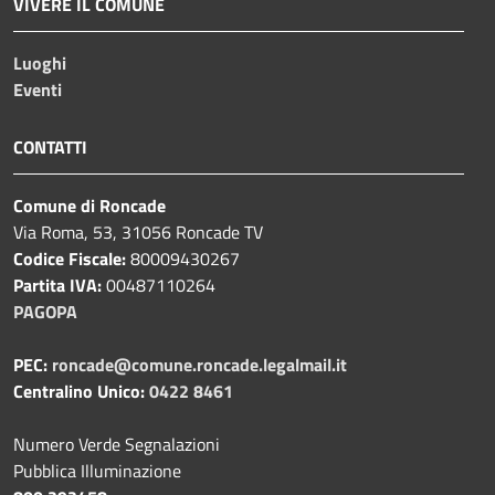
VIVERE IL COMUNE
Luoghi
Eventi
CONTATTI
Comune di Roncade
Via Roma, 53, 31056 Roncade TV
Codice Fiscale:
80009430267
Partita IVA:
00487110264
PAGOPA
PEC:
roncade@comune.roncade.legalmail.it
Centralino Unico:
0422 8461
Numero Verde Segnalazioni
Pubblica Illuminazione