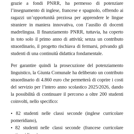
grazie a fondi PNRR, ha permesso di potenziare
l’insegnamento di inglese, francese e spagnolo, offrendo ai
ragazzi un’opportunità preziosa per apprendere le lingue
straniere in maniera innovativa, con l’ausilio di docenti
madrelingua. Il finanziamento PNRR, tuttavia, ha coperto
in toto solo il primo anno di attività; senza un contributo
straordinario, il progetto rischiava di fermarsi, privando gli
studenti di una continuità didattica fondamentale.
Per garantire quindi la prosecuzione del potenziamento
linguistico, la Giunta Comunale ha deliberato un contributo
straordinario di 4.860 euro che permetterà di coprire i costi
del servizio per l’intero anno scolastico 2025/2026, dando
la possibilità di continuare il percorso a oltre 200 studenti
coinvolti, nello specifico:
•⁠ ⁠82 studenti nelle classi seconde (inglese curricolare
pomeridiano),
•⁠ ⁠82 studenti nelle classi seconde (francese curricolare