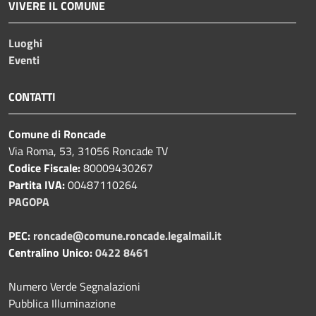
VIVERE IL COMUNE
Luoghi
Eventi
CONTATTI
Comune di Roncade
Via Roma, 53, 31056 Roncade TV
Codice Fiscale:
80009430267
Partita IVA:
00487110264
PAGOPA
PEC:
roncade@comune.roncade.legalmail.it
Centralino Unico:
0422 8461
Numero Verde Segnalazioni
Pubblica Illuminazione