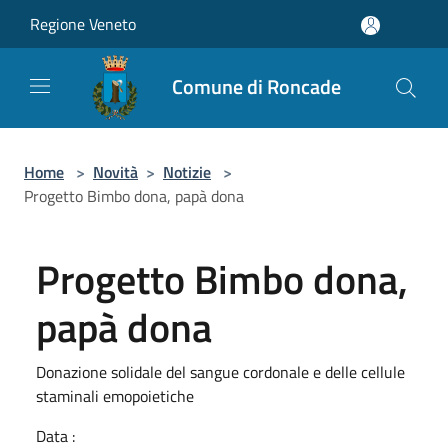
Salta al contenuto principale
Regione Veneto
Comune di Roncade
Home
>
Novità
>
Notizie
>
Progetto Bimbo dona, papà dona
Progetto Bimbo dona,
papà dona
Donazione solidale del sangue cordonale e delle cellule
staminali emopoietiche
Data :