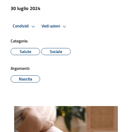
30 luglio 2024
Condividi
Vedi azioni
Categorie:
Salute
Sociale
Argomenti:
Nascita