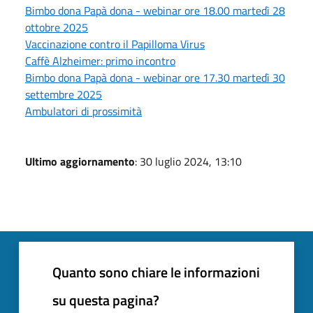
Bimbo dona Papà dona - webinar ore 18.00 martedì 28
ottobre 2025
Vaccinazione contro il Papilloma Virus
Caffè Alzheimer: primo incontro
Bimbo dona Papà dona - webinar ore 17.30 martedì 30
settembre 2025
Ambulatori di prossimità
Ultimo aggiornamento
: 30 luglio 2024, 13:10
Quanto sono chiare le informazioni
su questa pagina?