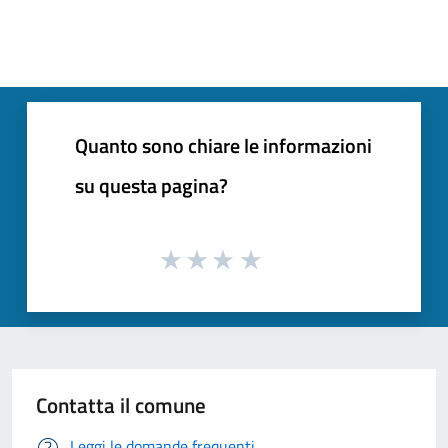
Quanto sono chiare le informazioni
su questa pagina?
Contatta il comune
Leggi le domande frequenti