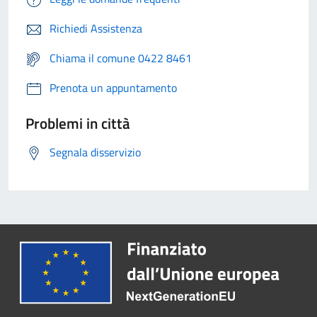
Richiedi Assistenza
Chiama il comune 0422 8461
Prenota un appuntamento
Problemi in città
Segnala disservizio