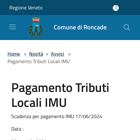
Salta al contenuto principale
Regione Veneto
Comune di Roncade
Home
>
Novità
>
Avvisi
>
Pagamento Tributi Locali IMU
Pagamento Tributi
Locali IMU
Scadenza per pagamento IMU 17/06/2024
Data :