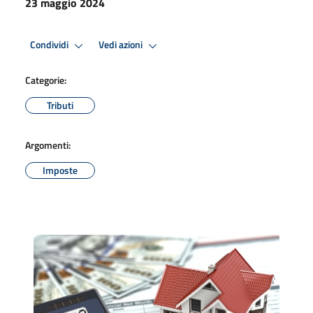
23 maggio 2024
Condividi
Vedi azioni
Categorie:
Tributi
Argomenti:
Imposte