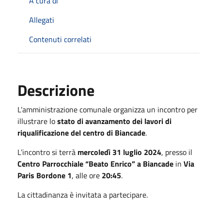
A cura di
Allegati
Contenuti correlati
Descrizione
L’amministrazione comunale organizza un incontro per
illustrare lo
stato di avanzamento dei lavori di
riqualificazione del centro di Biancade
.
L’incontro si terrà
mercoledì 31 luglio 2024
, presso il
Centro Parrocchiale “Beato Enrico” a Biancade
in
Via
Paris Bordone 1
, alle ore
20:45
.
La cittadinanza è invitata a partecipare.