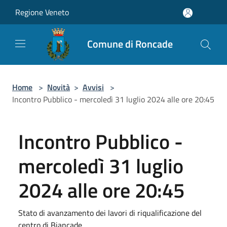
Salta al contenuto principale
Regione Veneto
Comune di Roncade
Home
>
Novità
>
Avvisi
>
Incontro Pubblico - mercoledì 31 luglio 2024 alle ore 20:45
Incontro Pubblico -
mercoledì 31 luglio
2024 alle ore 20:45
Stato di avanzamento dei lavori di riqualificazione del
centro di Biancade