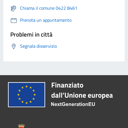
Chiama il comune 0422 8461
Prenota un appuntamento
Problemi in città
Segnala disservizio