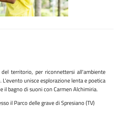
el territorio, per riconnettersi all'ambiente
e. L'evento unisce esplorazione lenta e poetica
le il bagno di suoni con Carmen Alchimiria.
sso il Parco delle grave di Spresiano (TV)