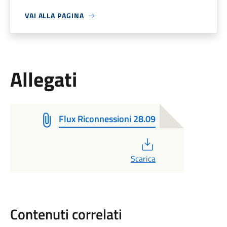
VAI ALLA PAGINA
Allegati
Flux Riconnessioni 28.09
PDF
Scarica
Contenuti correlati