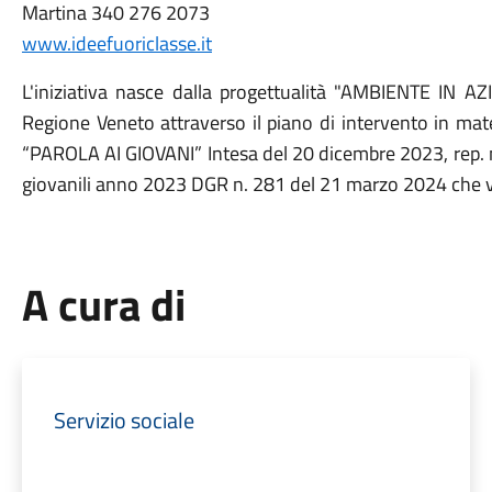
Martina 340 276 2073
www.ideefuoriclasse.it
L'iniziativa nasce dalla progettualità "AMBIENTE IN A
Regione Veneto attraverso il piano di intervento in mate
“PAROLA AI GIOVANI” Intesa del 20 dicembre 2023, rep. n
giovanili anno 2023 DGR n. 281 del 21 marzo 2024 che v
A cura di
Servizio sociale