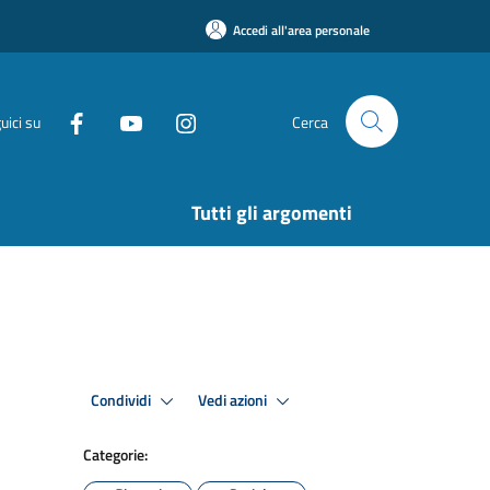
Accedi all'area personale
uici su
Cerca
Tutti gli argomenti
Condividi
Vedi azioni
Categorie: