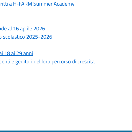
 iscritti a H-FARM Summer Academy
nde al 16 aprile 2026
no scolastico 2025-2026
i 18 ai 29 anni
enti e genitori nel loro percorso di crescita