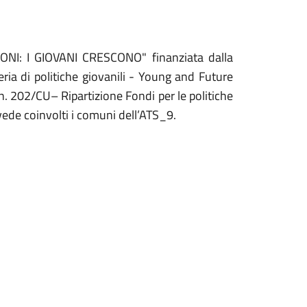
ZIONI: I GIOVANI CRESCONO" finanziata dalla
ria di politiche giovanili - Young and Future
. 202/CU– Ripartizione Fondi per le politiche
ede coinvolti i comuni dell’ATS_9.