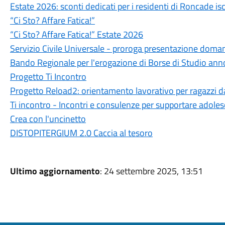
Estate 2026: sconti dedicati per i residenti di Roncade
“Ci Sto? Affare Fatica!”
“Ci Sto? Affare Fatica!” Estate 2026
Servizio Civile Universale - proroga presentazione doma
Bando Regionale per l'erogazione di Borse di Studio an
Progetto Ti Incontro
Progetto Reload2: orientamento lavorativo per ragazzi da
Ti incontro - Incontri e consulenze per supportare adolesc
Crea con l'uncinetto
DISTOPITERGIUM 2.0 Caccia al tesoro
Ultimo aggiornamento
: 24 settembre 2025, 13:51