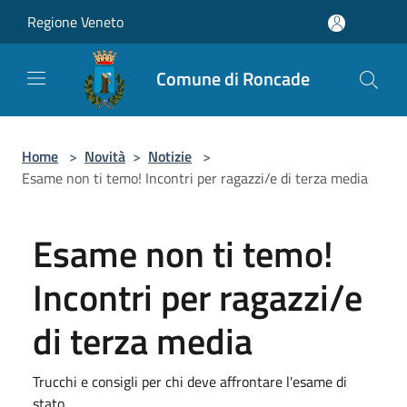
Salta al contenuto principale
Regione Veneto
Comune di Roncade
Home
>
Novità
>
Notizie
>
Esame non ti temo! Incontri per ragazzi/e di terza media
Esame non ti temo!
Incontri per ragazzi/e
di terza media
Trucchi e consigli per chi deve affrontare l'esame di
stato