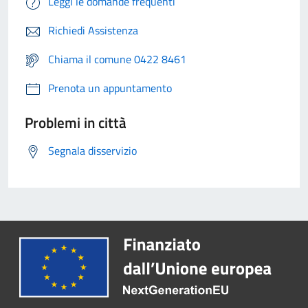
Leggi le domande frequenti
Richiedi Assistenza
Chiama il comune 0422 8461
Prenota un appuntamento
Problemi in città
Segnala disservizio