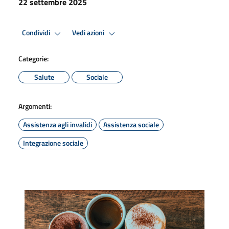
22 settembre 2025
Condividi
Vedi azioni
Categorie:
Salute
Sociale
Argomenti:
Assistenza agli invalidi
Assistenza sociale
Integrazione sociale