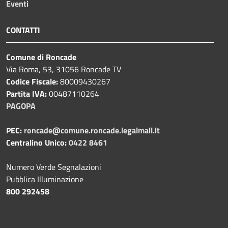
Eventi
CONTATTI
Comune di Roncade
Via Roma, 53, 31056 Roncade TV
Codice Fiscale:
80009430267
Partita IVA:
00487110264
PAGOPA
PEC:
roncade@comune.roncade.legalmail.it
Centralino Unico:
0422 8461
Numero Verde Segnalazioni
Pubblica Illuminazione
800 292458