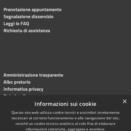
Prenotazione appuntamento
Segnalazione disservizio
Leggi le FAQ
Richiesta di assistenza
Amministrazione trasparente
Albo pretorio
Informativa privacy
Note legali
×
Dichiarazione di accessibilità
Informazioni sui cookie
Questo sito web utilizza cookie tecnici e assimilati strettamente
necessari al corretto funzionamento e alla navigazione del sito,
nonché un cookie tecnico analitico al solo fine di elaborare
informazioni statistiche, aggregate e anonime.
RSS
Copyright © 2026 • Comune di