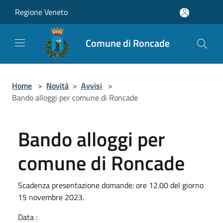
Salta al contenuto principale
Regione Veneto
Comune di Roncade
Home
>
Novità
>
Avvisi
>
Bando alloggi per comune di Roncade
Bando alloggi per
comune di Roncade
Scadenza presentazione domande: ore 12.00 del giorno
15 novembre 2023.
Data :