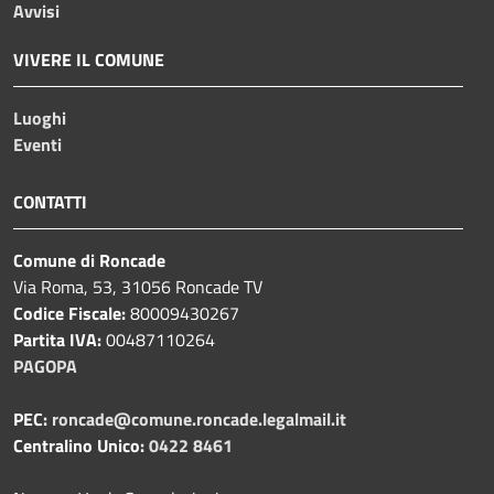
Avvisi
VIVERE IL COMUNE
Luoghi
Eventi
CONTATTI
Comune di Roncade
Via Roma, 53, 31056 Roncade TV
Codice Fiscale:
80009430267
Partita IVA:
00487110264
PAGOPA
PEC:
roncade@comune.roncade.legalmail.it
Centralino Unico:
0422 8461