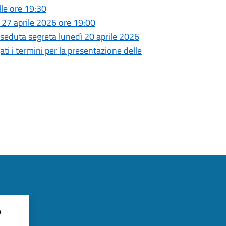
le ore 19:30
 27 aprile 2026 ore 19:00
 seduta segreta lunedì 20 aprile 2026
ati i termini per la presentazione delle
?