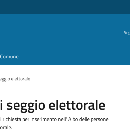
Seg
il Comune
eggio elettorale
i seggio elettorale
i richiesta per inserimento nell' Albo delle persone
orale.