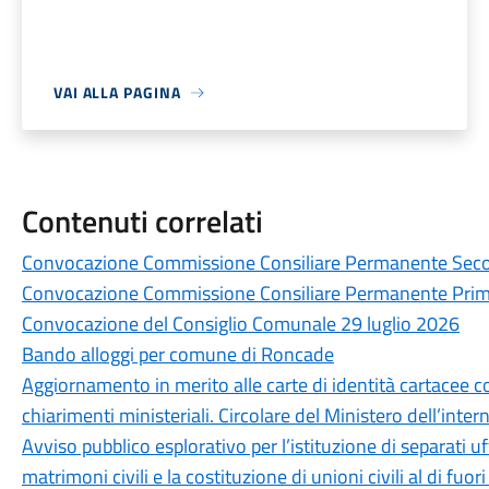
VAI ALLA PAGINA
Contenuti correlati
Convocazione Commissione Consiliare Permanente Seco
Convocazione Commissione Consiliare Permanente Prim
Convocazione del Consiglio Comunale 29 luglio 2026
Bando alloggi per comune di Roncade
Aggiornamento in merito alle carte di identità cartacee 
chiarimenti ministeriali. Circolare del Ministero dell’int
Avviso pubblico esplorativo per l’istituzione di separati uff
matrimoni civili e la costituzione di unioni civili al di fuo