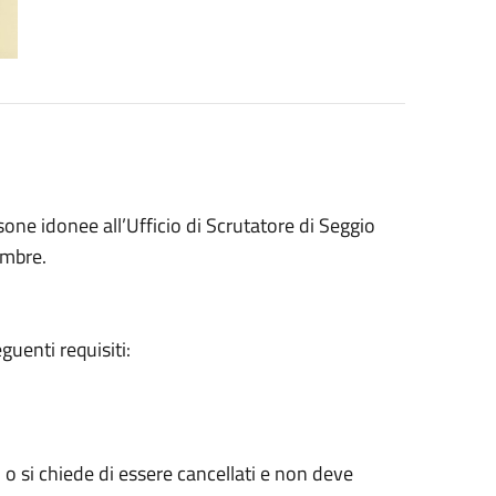
ersone idonee all’Ufficio di Scrutatore di Seggio
embre.
eguenti requisiti:
i o si chiede di essere cancellati e non deve