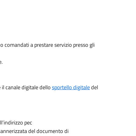
 o comandati a prestare servizio presso gli
e.
l canale digitale dello
sportello digitale
del
l’indirizzo pec
cannerizzata del documento di