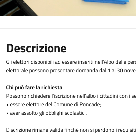
Descrizione
Gli elettori disponibili ad essere inseriti nell’Albo delle p
elettorale possono presentare domanda dal 1 al 30 nov
Chi può fare la richiesta
Possono richiedere l'iscrizione nell'albo i cittadini con i s
• essere elettore del Comune di Roncade;
• aver assolto gli obblighi scolastici.
L'iscrizione rimane valida finché non si perdono i requisit