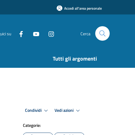
Accedi all'area personale
uici su
Cerca
Tutti gli argomenti
Condividi
Vedi azioni
Categorie: