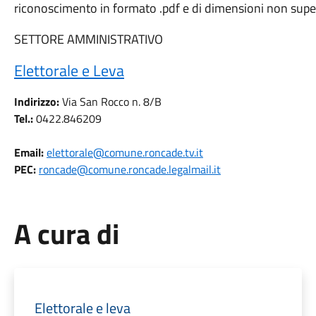
riconoscimento in formato .pdf e di dimensioni non super
SETTORE AMMINISTRATIVO
Elettorale e Leva
Indirizzo:
Via San Rocco n. 8/B
Tel.:
0422.846209
Email:
elettorale@comune.roncade.tv.it
PEC:
roncade@comune.roncade.legalmail.it
A cura di
Elettorale e leva