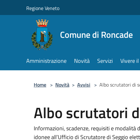
Salta al contenuto principale
Regione Veneto
Comune di Roncade
Amministrazione
Novità
Servizi
Vivere 
Home
>
Novità
>
Avvisi
>
Albo scrutatori di s
Albo scrutatori d
Informazioni, scadenze, requisiti e modalità d
idonee all’Ufficio di Scrutatore di Seggio elett