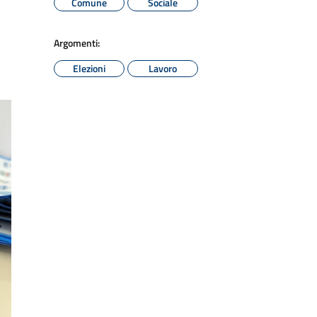
Comune
Sociale
Argomenti:
Elezioni
Lavoro