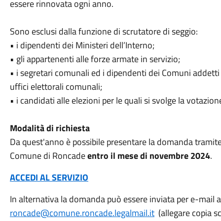
essere rinnovata ogni anno.
Sono esclusi dalla funzione di scrutatore di seggio:
• i dipendenti dei Ministeri dell’Interno;
• gli appartenenti alle forze armate in servizio;
• i segretari comunali ed i dipendenti dei Comuni addetti
uffici elettorali comunali;
• i candidati alle elezioni per le quali si svolge la votazion
Modalità di richiesta
Da quest'anno è possibile presentare la domanda tramite i
Comune di Roncade
entro il mese di novembre 2024
.
ACCEDI AL SERVIZIO
In alternativa la domanda può essere inviata per e-mail al
roncade@comune.roncade.legalmail.it
(allegare copia s