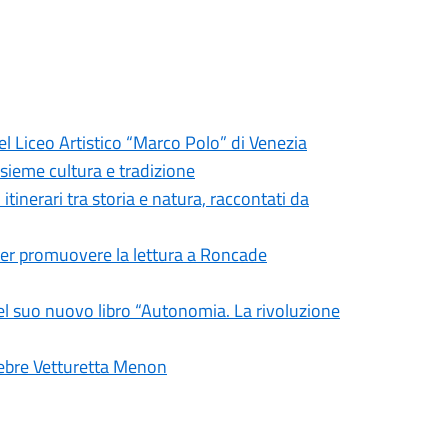
l Liceo Artistico “Marco Polo” di Venezia
nsieme cultura e tradizione
itinerari tra storia e natura, raccontati da
o per promuovere la lettura a Roncade
el suo nuovo libro “Autonomia. La rivoluzione
elebre Vetturetta Menon