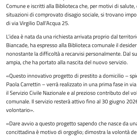
Comune e iscritti alla Biblioteca che, per motivi di salut
situazioni di comprovato disagio sociale, si trovano imposs
di via Virgilio Dall’Acqua 25.
L’idea è nata da una richiesta arrivata proprio dal territo
Biancade, ha espresso alla Biblioteca comunale il desideri
nonostante la difficoltà a recarvisi personalmente. Dal su
ampia, che ha portato alla nascita del nuovo servizio.
«Questo innovativo progetto di prestito a domicilio – spie
Paola Carrettin – verrà realizzato in una prima fase in vi
il Servizio Civile Nazionale e al prezioso contributo del v
comunale. Il servizio resterà attivo fino al 30 giugno 2026
volontario».
«Dare avvio a questo progetto sapendo che nasce da una 
concittadina è motivo di orgoglio; dimostra la volontà de