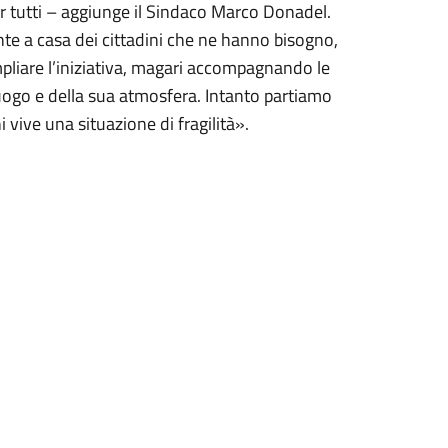
er tutti – aggiunge il Sindaco Marco Donadel.
mente a casa dei cittadini che ne hanno bisogno,
mpliare l’iniziativa, magari accompagnando le
 luogo e della sua atmosfera. Intanto partiamo
vive una situazione di fragilità».