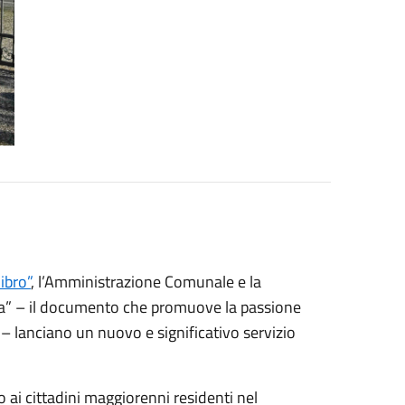
ibro”
, l’Amministrazione Comunale e la
tura” – il documento che promuove la passione
me – lanciano un nuovo e significativo servizio
ato ai cittadini maggiorenni residenti nel