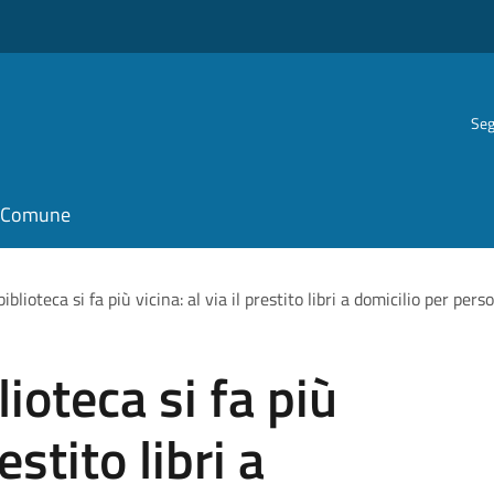
Seg
il Comune
blioteca si fa più vicina: al via il prestito libri a domicilio per per
ioteca si fa più
restito libri a