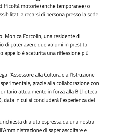
e, difficoltà motorie (anche temporanee) o
ibilitati a recarsi di persona presso la sede
rio: Monica Forcolin, una residente di
o di poter avere due volumi in prestito,
o appello è scaturita una riflessione più
ga l’Assessore alla Cultura e all’Istruzione
a sperimentale, grazie alla collaborazione con
olontario attualmente in forza alla Biblioteca
, data in cui si concluderà l’esperienza del
richiesta di aiuto espressa da una nostra
ll’Amministrazione di saper ascoltare e