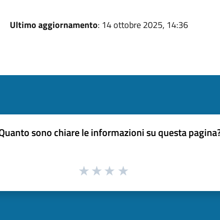
Ultimo aggiornamento
: 14 ottobre 2025, 14:36
Quanto sono chiare le informazioni su questa pagina