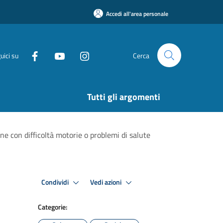
Accedi all'area personale
uici su
Cerca
Tutti gli argomenti
sone con difficoltà motorie o problemi di salute
Condividi
Vedi azioni
Categorie: