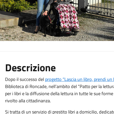
Descrizione
Dopo il successo del
progetto “Lascia un libro, prendi un l
Biblioteca di Roncade, nell’ambito del “Patto per la let
per i libri e la diffusione della lettura in tutte le sue for
rivolto alla cittadinanza.
Si tratta di un servizio di prestito libri a domicilio, dedic