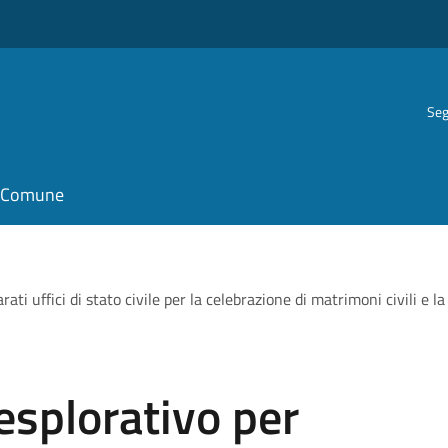
Seg
il Comune
ati uffici di stato civile per la celebrazione di matrimoni civili e la 
esplorativo per