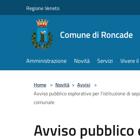
Salta al contenuto principale
Regione Veneto
Comune di Roncade
Amministrazione
Novità
Servizi
Vivere 
Home
>
Novità
>
Avvisi
>
Avviso pubblico esplorativo per l’istituzione di separ
comunale
Avviso pubblico 