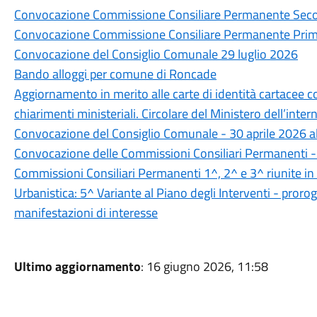
Convocazione Commissione Consiliare Permanente Seco
Convocazione Commissione Consiliare Permanente Prim
Convocazione del Consiglio Comunale 29 luglio 2026
Bando alloggi per comune di Roncade
Aggiornamento in merito alle carte di identità cartacee 
chiarimenti ministeriali. Circolare del Ministero dell’int
Convocazione del Consiglio Comunale - 30 aprile 2026 al
Convocazione delle Commissioni Consiliari Permanenti -
Commissioni Consiliari Permanenti 1^, 2^ e 3^ riunite in
Urbanistica: 5^ Variante al Piano degli Interventi - prorog
manifestazioni di interesse
Ultimo aggiornamento
: 16 giugno 2026, 11:58