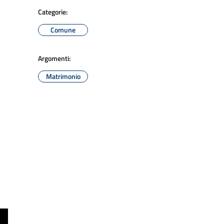
Categorie:
Comune
Argomenti:
Matrimonio