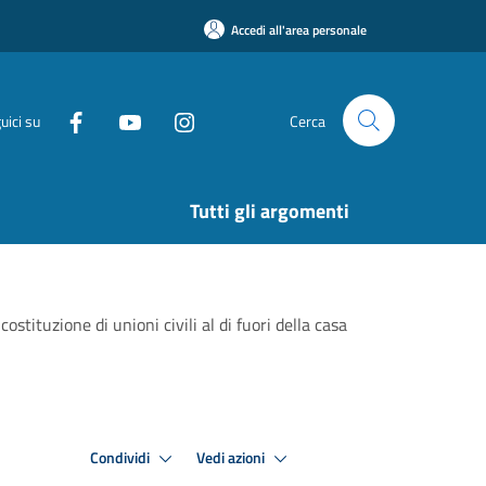
Accedi all'area personale
uici su
Cerca
Tutti gli argomenti
costituzione di unioni civili al di fuori della casa
Condividi
Vedi azioni