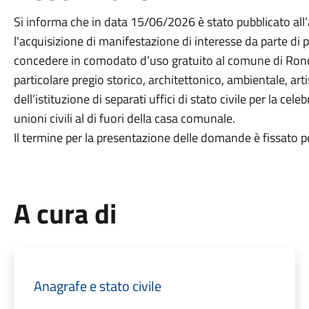
Si informa che in data 15/06/2026 è stato pubblicato all’a
l'acquisizione di manifestazione di interesse da parte di pri
concedere in comodato d’uso gratuito al comune di Ronca
particolare pregio storico, architettonico, ambientale, artis
dell’istituzione di separati uffici di stato civile per la cel
unioni civili al di fuori della casa comunale.
Il termine per la presentazione delle domande è fissato pe
A cura di
Anagrafe e stato civile