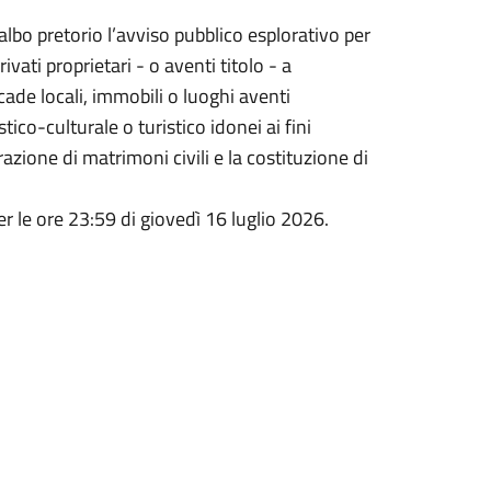
lbo pretorio l’avviso pubblico esplorativo per
vati proprietari - o aventi titolo - a
de locali, immobili o luoghi aventi
tico-culturale o turistico idonei ai fini
ebrazione di matrimoni civili e la costituzione di
r le ore 23:59 di giovedì 16 luglio 2026.