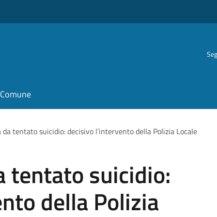
Seg
il Comune
da tentato suicidio: decisivo l’intervento della Polizia Locale
 tentato suicidio:
ento della Polizia