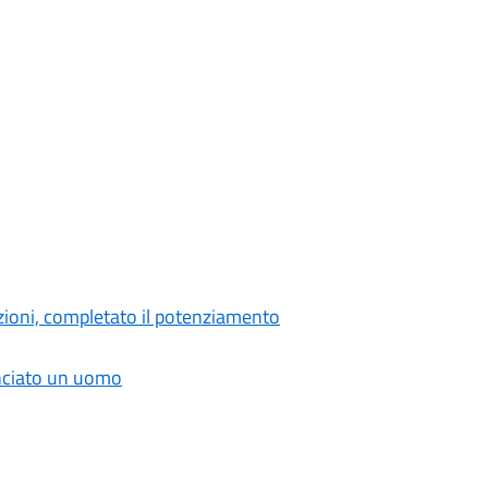
zioni, completato il potenziamento
unciato un uomo