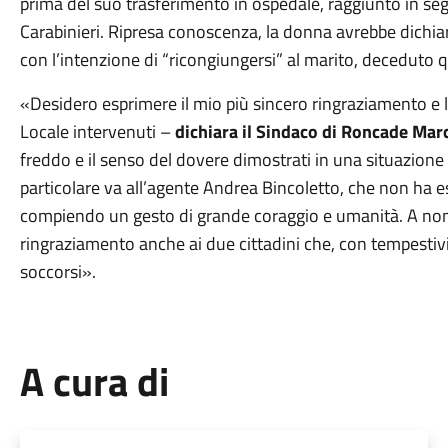
prima del suo trasferimento in ospedale, raggiunto in segu
Carabinieri. Ripresa conoscenza, la donna avrebbe dichiar
con l’intenzione di “ricongiungersi” al marito, deceduto 
«Desidero esprimere il mio più sincero ringraziamento e le
Locale intervenuti –
dichiara il Sindaco di Roncade Ma
freddo e il senso del dovere dimostrati in una situazion
particolare va all’agente Andrea Bincoletto, che non ha es
compiendo un gesto di grande coraggio e umanità. A nome
ringraziamento anche ai due cittadini che, con tempestivi
soccorsi».
A cura di