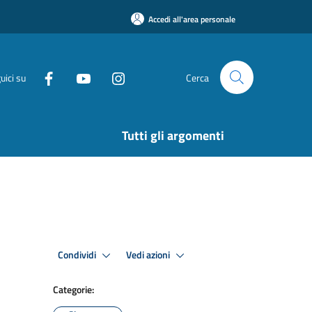
Accedi all'area personale
uici su
Cerca
Tutti gli argomenti
Condividi
Vedi azioni
Categorie: