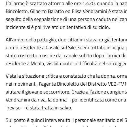
L’allarme è scattato attorno alle ore 12:20, quando la pa
Bincoletto, Gilberto Baratto ed Elisa Vendramini è stata i
seguito della segnalazione di una persona caduta nel ca
incidente si è poi rivelato un tentativo di suicidio.
All’arrivo della pattuglia, due cittadini stavano già tent
uomo, residente a Casale sul Sile, si era tuffato in acqua
stato costretto a uscire dal canale subito dopo l’arrivo 
residente a Meolo, visibilmente in difficoltà nel sorregge
Vista la situazione critica e constatato che la donna, orma
nei movimenti, l’agente Bincoletto del Distretto VE2-TV1
aiutare il giovane soccorritore. Grazie all’azione congiunt
Vendramini da riva, la donna – poi identificata come una 
Treviso – è stata tratta in salvo.
Sul posto è quindi intervenuto il personale sanitario del