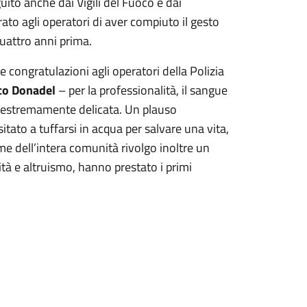
ito anche dai Vigili del Fuoco e dai
ato agli operatori di aver compiuto il gesto
quattro anni prima.
 congratulazioni agli operatori della Polizia
rco Donadel
– per la professionalità, il sangue
e estremamente delicata. Un plauso
itato a tuffarsi in acqua per salvare una vita,
 dell’intera comunità rivolgo inoltre un
tà e altruismo, hanno prestato i primi