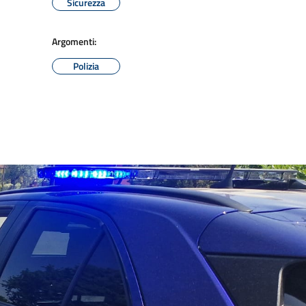
Sicurezza
Argomenti:
Polizia