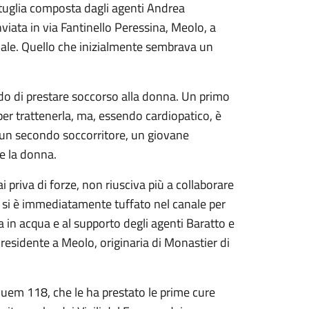
ttuglia composta dagli agenti Andrea
nviata in via Fantinello Peressina, Meolo, a
nale. Quello che inizialmente sembrava un
ando di prestare soccorso alla donna. Un primo
 per trattenerla, ma, essendo cardiopatico, è
di un secondo soccorritore, un giovane
re la donna.
i priva di forze, non riusciva più a collaborare
 si è immediatamente tuffato nel canale per
a in acqua e al supporto degli agenti Baratto e
residente a Meolo, originaria di Monastier di
 Suem 118, che le ha prestato le prime cure