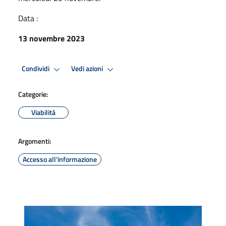
Data :
13 novembre 2023
Condividi
Vedi azioni
Categorie:
Viabilità
Argomenti:
Accesso all'informazione