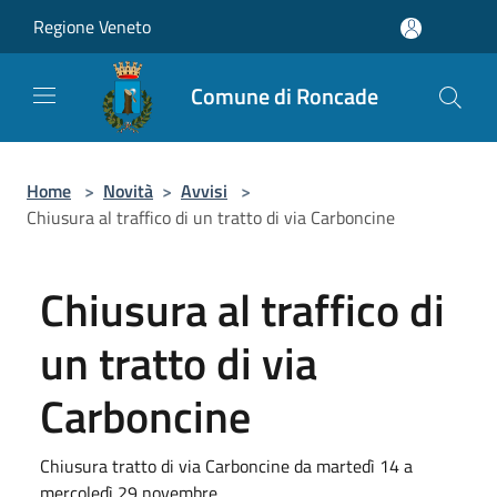
Salta al contenuto principale
Regione Veneto
Comune di Roncade
Home
>
Novità
>
Avvisi
>
Chiusura al traffico di un tratto di via Carboncine
Chiusura al traffico di
un tratto di via
Carboncine
Chiusura tratto di via Carboncine da martedì 14 a
mercoledì 29 novembre.