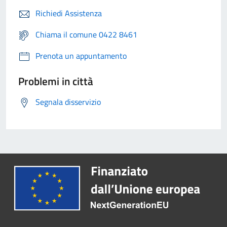
Richiedi Assistenza
Chiama il comune 0422 8461
Prenota un appuntamento
Problemi in città
Segnala disservizio