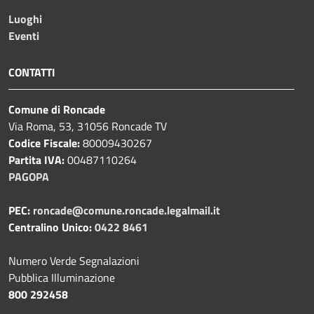
Luoghi
Eventi
CONTATTI
Comune di Roncade
Via Roma, 53, 31056 Roncade TV
Codice Fiscale:
80009430267
Partita IVA:
00487110264
PAGOPA
PEC:
roncade@comune.roncade.legalmail.it
Centralino Unico:
0422 8461
Numero Verde Segnalazioni
Pubblica Illuminazione
800 292458