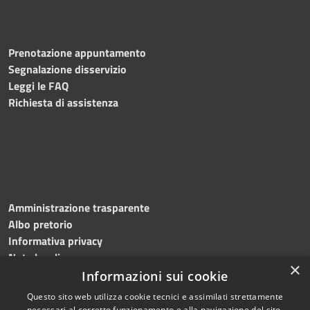
Prenotazione appuntamento
Segnalazione disservizio
Leggi le FAQ
Richiesta di assistenza
Amministrazione trasparente
Albo pretorio
Informativa privacy
Note legali
×
Dichiarazione di accessibilità
Informazioni sui cookie
Questo sito web utilizza cookie tecnici e assimilati strettamente
necessari al corretto funzionamento e alla navigazione del sito,