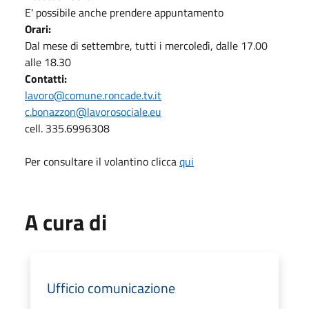
E' possibile anche prendere appuntamento
Orari:
Dal mese di settembre, tutti i mercoledì, dalle 17.00
alle 18.30
Contatti:
lavoro@comune.roncade.tv.it
c.bonazzon@lavorosociale.eu
cell. 335.6996308
Per consultare il volantino clicca
qui
A cura di
Ufficio comunicazione