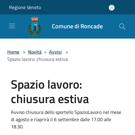
Salta al contenuto principale
Regione Veneto
Comune di Roncade
Home
>
Novità
>
Avvisi
>
Spazio lavoro: chiusura estiva
Spazio lavoro:
chiusura estiva
Avviso chiusura dello sportello SpazioLavoro nel mese
di agosto e riaprirà il 6 settembre dalle 17.00 alle
18.30.