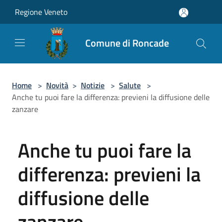
Salta al contenuto principale
Regione Veneto
Comune di Roncade
Home
>
Novità
>
Notizie
>
Salute
>
Anche tu puoi fare la differenza: previeni la diffusione delle
zanzare
Anche tu puoi fare la
differenza: previeni la
diffusione delle
zanzare