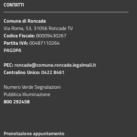
CONTATTI
Comune di Roncade
Via Roma, 53, 31056 Roncade TV
Codice Fiscale:
80009430267
Partita IVA:
00487110264
PAGOPA
PEC:
roncade@comune.roncade.legalmail.it
Centralino Unico:
0422 8461
Numero Verde Segnalazioni
Pubblica Illuminazione
800 292458
Prenotazione appuntamento