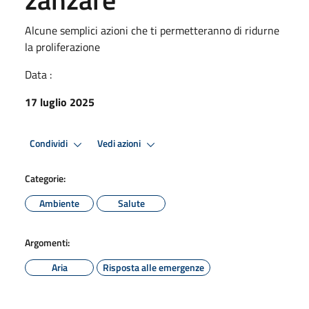
Alcune semplici azioni che ti permetteranno di ridurne
la proliferazione
Data :
17 luglio 2025
Condividi
Vedi azioni
Categorie:
Ambiente
Salute
Argomenti:
Aria
Risposta alle emergenze