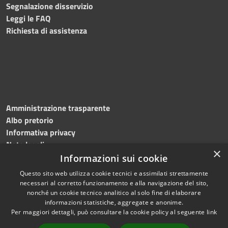
Segnalazione disservizio
Leggi le FAQ
Richiesta di assistenza
Amministrazione trasparente
Albo pretorio
Informativa privacy
Note legali
×
Dichiarazione di accessibilità
Informazioni sui cookie
Questo sito web utilizza cookie tecnici e assimilati strettamente
necessari al corretto funzionamento e alla navigazione del sito,
nonché un cookie tecnico analitico al solo fine di elaborare
informazioni statistiche, aggregate e anonime.
RSS
Copyright © 2026 • Comune di
Per maggiori dettagli, può consultare la cookie policy al seguente
link
Accessibilità
Roncade • Powered by