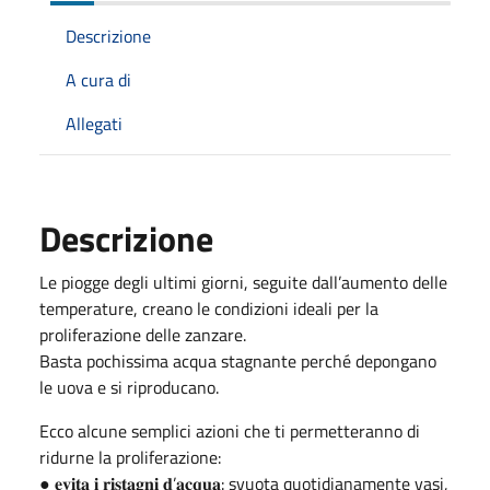
Descrizione
A cura di
Allegati
Descrizione
Le piogge degli ultimi giorni, seguite dall’aumento delle
temperature, creano le condizioni ideali per la
proliferazione delle zanzare.
Basta pochissima acqua stagnante perché depongano
le uova e si riproducano.
Ecco alcune semplici azioni che ti permetteranno di
ridurne la proliferazione:
● 𝐞𝐯𝐢𝐭𝐚 𝐢 𝐫𝐢𝐬𝐭𝐚𝐠𝐧𝐢 𝐝’𝐚𝐜𝐪𝐮𝐚: svuota quotidianamente vasi,