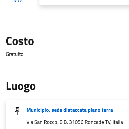
NOV
Costo
Gratuito
Luogo
Municipio, sede distaccata piano terra
Via San Rocco, 8 B, 31056 Roncade TV, Italia