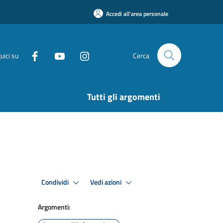
Accedi all'area personale
uici su
Cerca
Tutti gli argomenti
Condividi
Vedi azioni
Argomenti: