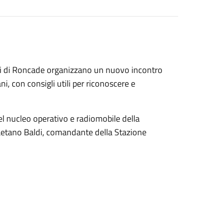
ri di Roncade organizzano un nuovo incontro
i, con consigli utili per riconoscere e
l nucleo operativo e radiomobile della
Gaetano Baldi, comandante della Stazione