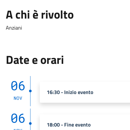
A chi è rivolto
Anziani
Date e orari
06
16:30 - Inizio evento
NOV
06
18:00 - Fine evento