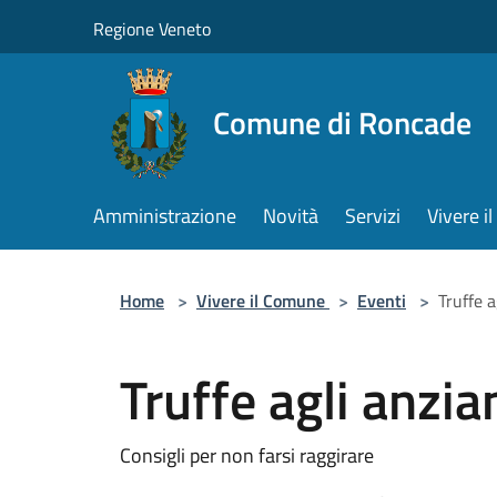
Salta al contenuto principale
Regione Veneto
Comune di Roncade
Amministrazione
Novità
Servizi
Vivere 
Home
>
Vivere il Comune
>
Eventi
>
Truffe a
Truffe agli anzia
Consigli per non farsi raggirare