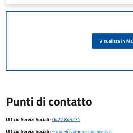
Visualizza in M
Punti di contatto
Ufficio Servizi Sociali
:
0422 846271
Ufficio Servizi Sociali
:
sociale@comune.roncade.tv.it