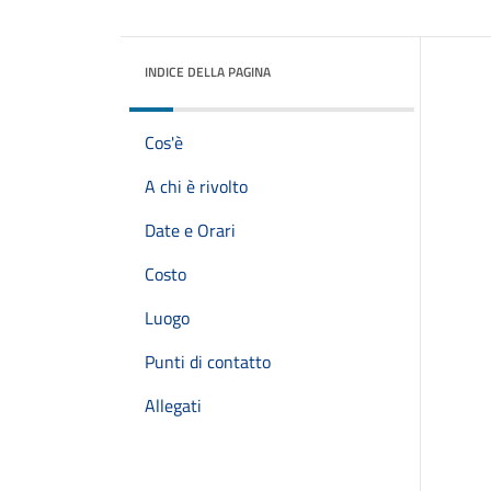
INDICE DELLA PAGINA
Cos'è
A chi è rivolto
Date e Orari
Costo
Luogo
Punti di contatto
Allegati