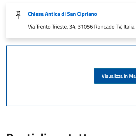
Chiesa Antica di San Cipriano
Via Trento Trieste, 34, 31056 Roncade TV, Italia
Visualizza in M