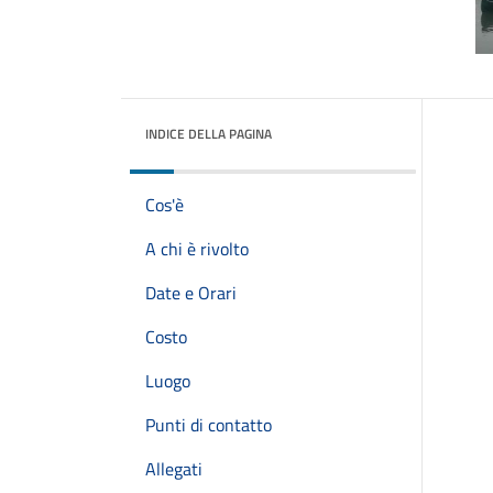
INDICE DELLA PAGINA
Cos'è
A chi è rivolto
Date e Orari
Costo
Luogo
Punti di contatto
Allegati