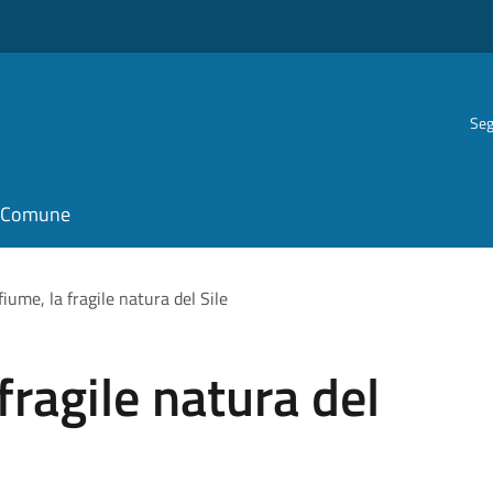
Seg
il Comune
 fiume, la fragile natura del Sile
 fragile natura del