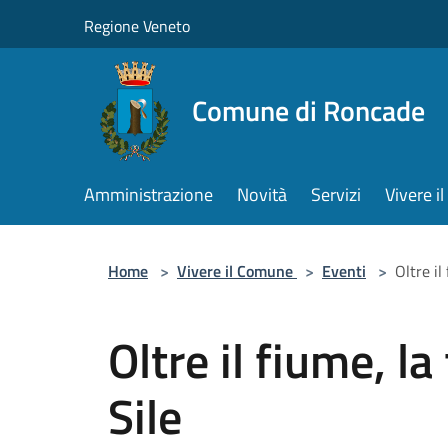
Salta al contenuto principale
Regione Veneto
Comune di Roncade
Amministrazione
Novità
Servizi
Vivere 
Home
>
Vivere il Comune
>
Eventi
>
Oltre il
Oltre il fiume, la
Sile