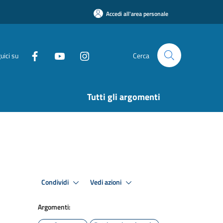
Accedi all'area personale
uici su
Cerca
Tutti gli argomenti
Condividi
Vedi azioni
Argomenti: