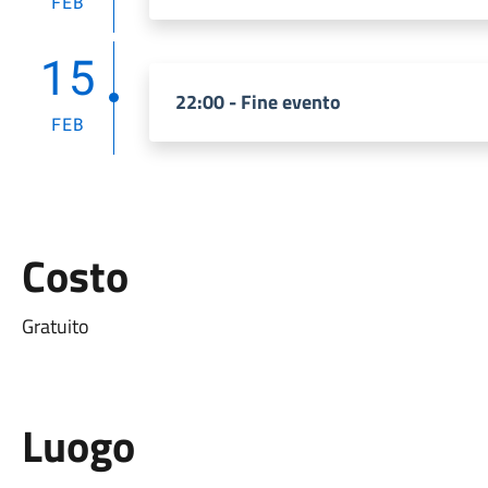
FEB
15
22:00 - Fine evento
FEB
Costo
Gratuito
Luogo