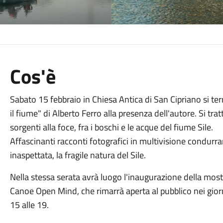
Cos'è
Sabato 15 febbraio in Chiesa Antica di San Cipriano si terr
il fiume" di Alberto Ferro alla presenza dell'autore. Si trat
sorgenti alla foce, fra i boschi e le acque del fiume Sile.
Affascinanti racconti fotografici in multivisione condurr
inaspettata, la fragile natura del Sile.
Nella stessa serata avrà luogo l'inaugurazione della most
Canoe Open Mind, che rimarrà aperta al pubblico nei giorni
15 alle 19.