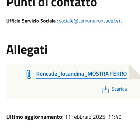
Punti di contatto
Ufficio Servizio Sociale
:
sociale@comune.roncade.tv.it
Allegati
Roncade_locandina_MOSTRA FERRO
PDF
Scarica
Ultimo aggiornamento
: 11 febbraio 2025, 11:49