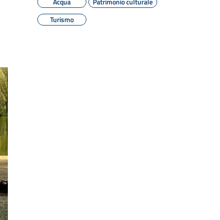
Acqua
Patrimonio culturale
Turismo