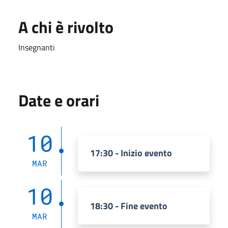
A chi è rivolto
Insegnanti
Date e orari
10
17:30 - Inizio evento
MAR
10
18:30 - Fine evento
MAR