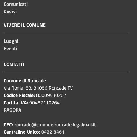
Comunicati
Avvisi
VIVERE IL COMUNE
Luoghi
Eventi
CONTATTI
Comune di Roncade
Via Roma, 53, 31056 Roncade TV
Codice Fiscale:
80009430267
Partita IVA:
00487110264
PAGOPA
PEC:
roncade@comune.roncade.legalmail.it
Centralino Unico:
0422 8461