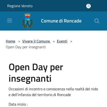
Salta al contenuto principale
Regione Veneto
Comune di Roncade
Home
>
Vivere il Comune
>
Eventi
>
Open Day per insegnanti
Open Day per
insegnanti
Occasioni di incontro e conoscenza nella realtà del nido
e dell'infanzia del territorio di Roncade
Data inizio :