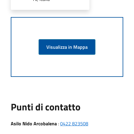
Visualizza in Mappa
Punti di contatto
Asilo Nido Arcobalena
:
0422 823508