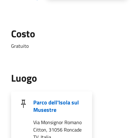
Costo
Gratuito
Luogo
Parco dell'Isola sul
Musestre
Via Monsignor Romano
Citton, 31056 Roncade
TV, Italia