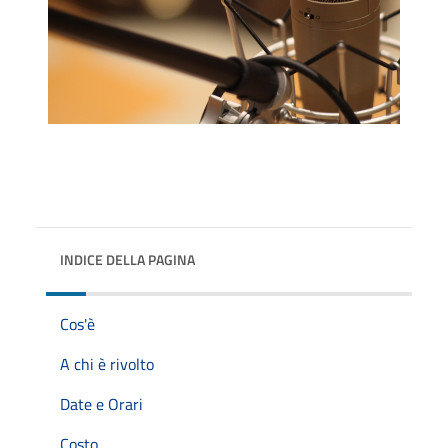
INDICE DELLA PAGINA
Cos'è
A chi è rivolto
Date e Orari
Costo