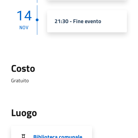
14
21:30 - Fine evento
NOV
Costo
Gratuito
Luogo
Biblioteca comunale