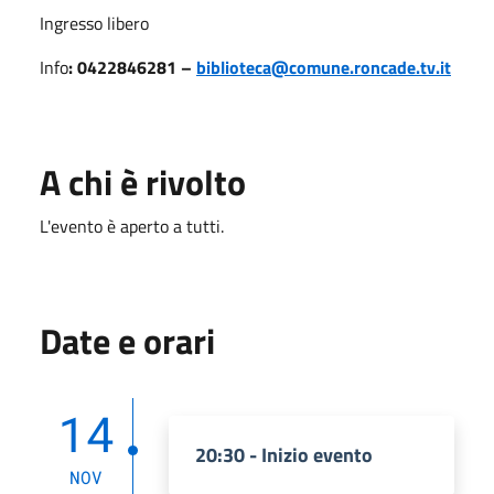
Ingresso libero
Info
: 0422846281 –
biblioteca@comune.roncade.tv.it
A chi è rivolto
L'evento è aperto a tutti.
Date e orari
14
20:30 - Inizio evento
NOV