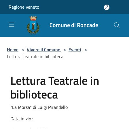
Salta al contenuto principale
Regione Veneto
Comune di Roncade
Home
>
Vivere il Comune
>
Eventi
>
Lettura Teatrale in biblioteca
Lettura Teatrale in
biblioteca
"La Morsa" di Luigi Pirandello
Data inizio :