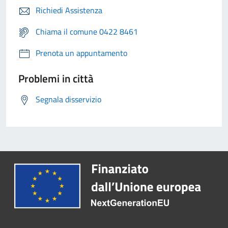
Richiedi Assistenza
Chiama il comune 0422 8461
Prenota un appuntamento
Problemi in città
Segnala disservizio