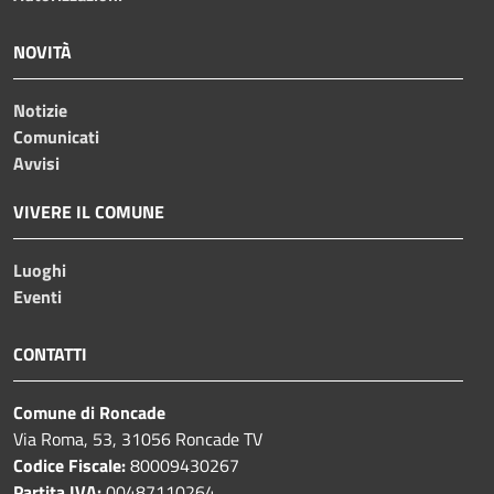
NOVITÀ
Notizie
Comunicati
Avvisi
VIVERE IL COMUNE
Luoghi
Eventi
CONTATTI
Comune di Roncade
Via Roma, 53, 31056 Roncade TV
Codice Fiscale:
80009430267
Partita IVA:
00487110264