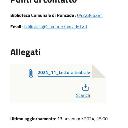
Biblioteca Comunale di Roncade
:
0422846281
Email
:
biblioteca@comune.roncade.tv.it
Allegati
2024_11_Lettura teatrale
PDF
Scarica
Ultimo aggiornamento
: 13 novembre 2024, 15:00