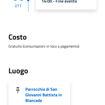
14:00 - Fine evento
OTT
Costo
Gratuito (consumazioni in loco a pagamento)
Luogo
Parrocchia di San
Giovanni Battista in
Biancade