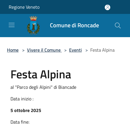
Salta al contenuto principale
Regione Veneto
Comune di Roncade
Home
>
Vivere il Comune
>
Eventi
>
Festa Alpina
Festa Alpina
al "Parco degli Alpini" di Biancade
Data inizio :
5 ottobre 2025
Data fine: