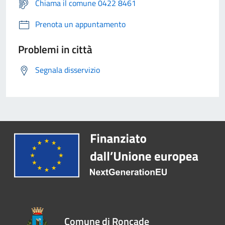
Chiama il comune 0422 8461
Prenota un appuntamento
Problemi in città
Segnala disservizio
Comune di Roncade