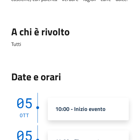
A chi è rivolto
Tutti
Date e orari
05
10:00 - Inizio evento
OTT
05