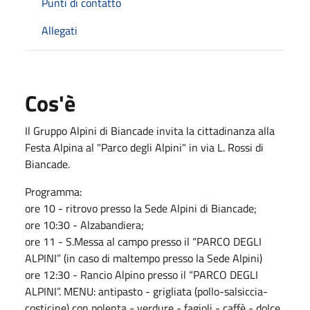
Punti di contatto
Allegati
Cos'è
Il Gruppo Alpini di Biancade invita la cittadinanza alla
Festa Alpina al "Parco degli Alpini" in via L. Rossi di
Biancade.
Programma:
ore 10 - ritrovo presso la Sede Alpini di Biancade;
ore 10:30 - Alzabandiera;
ore 11 - S.Messa al campo presso il “PARCO DEGLI
ALPINI” (in caso di maltempo presso la Sede Alpini)
ore 12:30 - Rancio Alpino presso il “PARCO DEGLI
ALPINI”. MENU: antipasto - grigliata (pollo-salsiccia-
costicine) con polenta - verdure - fagioli - caffè - dolce.