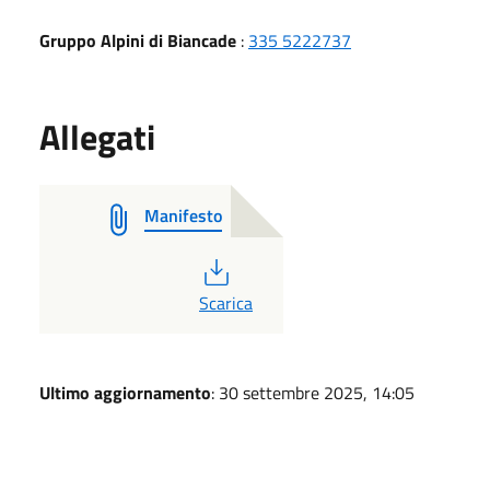
Gruppo Alpini di Biancade
:
335 5222737
Allegati
Manifesto
PDF
Scarica
Ultimo aggiornamento
: 30 settembre 2025, 14:05