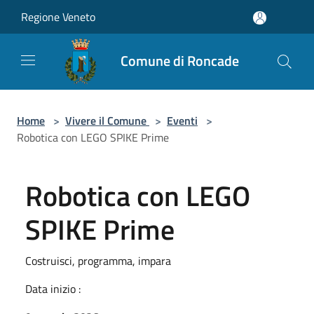
Salta al contenuto principale
Regione Veneto
Comune di Roncade
Home
>
Vivere il Comune
>
Eventi
>
Robotica con LEGO SPIKE Prime
Robotica con LEGO
SPIKE Prime
Costruisci, programma, impara
Data inizio :