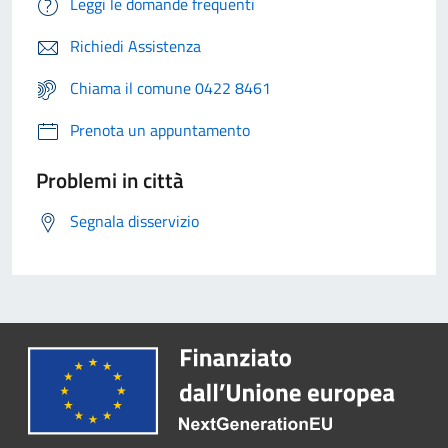
Leggi le domande frequenti
Richiedi Assistenza
Chiama il comune 0422 8461
Prenota un appuntamento
Problemi in città
Segnala disservizio