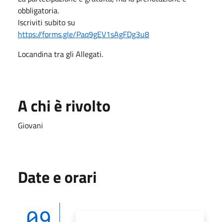
obbligatoria.
Iscriviti subito su
https://forms.gle/Paq9gEV1sAgFDg3u8
Locandina tra gli Allegati.
A chi è rivolto
Giovani
Date e orari
09