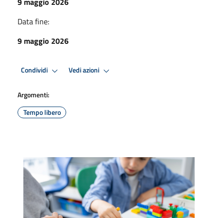
9 maggio 2026
Data fine:
9 maggio 2026
Condividi
Vedi azioni
Argomenti:
Tempo libero