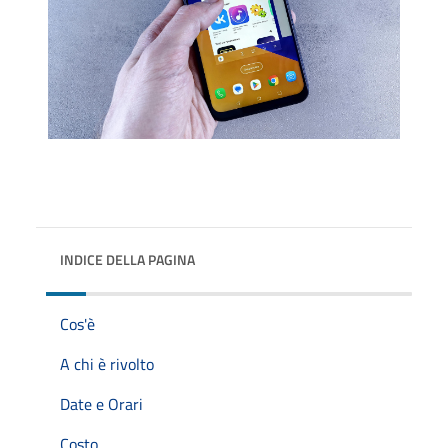
INDICE DELLA PAGINA
Cos'è
A chi è rivolto
Date e Orari
Costo