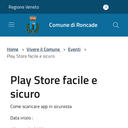
Salta al contenuto principale
Regione Veneto
Comune di Roncade
Home
>
Vivere il Comune
>
Eventi
>
Play Store facile e sicuro
Play Store facile e
sicuro
Come scaricare app in sicurezza
Data inizio :