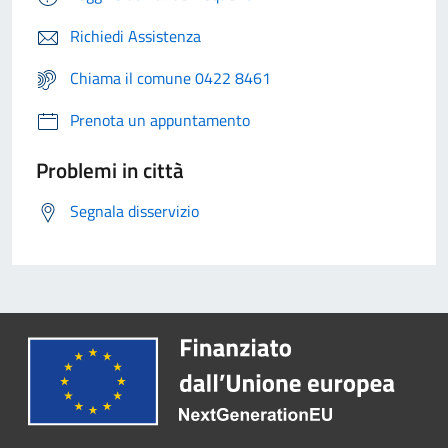
Richiedi Assistenza
Chiama il comune 0422 8461
Prenota un appuntamento
Problemi in città
Segnala disservizio