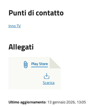
Punti di contatto
Inno TV
Allegati
Play Store
PDF
Scarica
Ultimo aggiornamento
: 13 gennaio 2026, 13:05