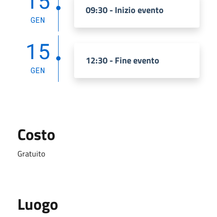
15
09:30 - Inizio evento
GEN
15
12:30 - Fine evento
GEN
Costo
Gratuito
Luogo