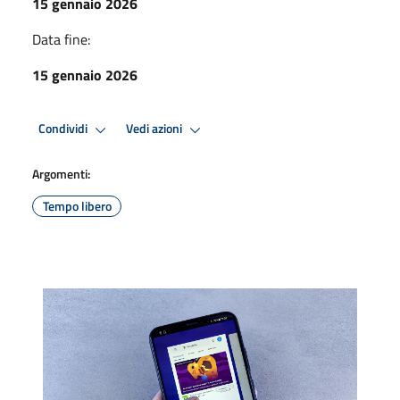
15 gennaio 2026
Data fine:
15 gennaio 2026
Condividi
Vedi azioni
Argomenti:
Tempo libero