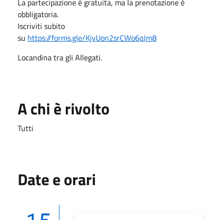
La partecipazione è gratuita, ma la prenotazione è
obbligatoria.
Iscriviti subito
su
https://forms.gle/KjvUon2srCWo6qJm8
Locandina tra gli Allegati.
A chi è rivolto
Tutti
Date e orari