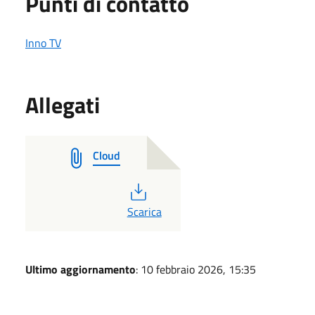
Punti di contatto
Inno TV
Allegati
Cloud
PDF
Scarica
Ultimo aggiornamento
: 10 febbraio 2026, 15:35