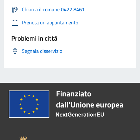
Chiama il comune 0422 8461
Prenota un appuntamento
Problemi in città
Segnala disservizio