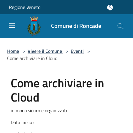
Salta al contenuto principale
Regione Veneto
Comune di Roncade
Home
>
Vivere il Comune
>
Eventi
>
Come archiviare in Cloud
Come archiviare in
Cloud
in modo sicuro e organizzato
Data inizio :