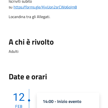
Iscriviti subito
su
https://forms.gle/KjvUon2srCWo6qJm8
Locandina tra gli Allegati.
A chi è rivolto
Adulti
Date e orari
12
14:00 - Inizio evento
FEB