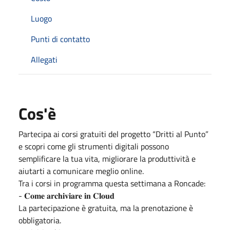
Luogo
Punti di contatto
Allegati
Cos'è
Partecipa ai corsi gratuiti del progetto “Dritti al Punto”
e scopri come gli strumenti digitali possono
semplificare la tua vita, migliorare la produttività e
aiutarti a comunicare meglio online.
Tra i corsi in programma questa settimana a Roncade:
- 𝐂𝐨𝐦𝐞 𝐚𝐫𝐜𝐡𝐢𝐯𝐢𝐚𝐫𝐞 𝐢𝐧 𝐂𝐥𝐨𝐮𝐝
La partecipazione è gratuita, ma la prenotazione è
obbligatoria.