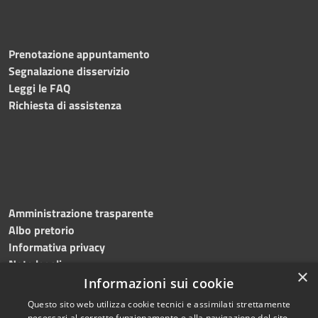
Prenotazione appuntamento
Segnalazione disservizio
Leggi le FAQ
Richiesta di assistenza
Amministrazione trasparente
Albo pretorio
Informativa privacy
Note legali
×
Dichiarazione di accessibilità
Informazioni sui cookie
Questo sito web utilizza cookie tecnici e assimilati strettamente
necessari al corretto funzionamento e alla navigazione del sito,