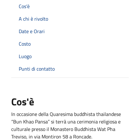
Cos'è
A chi è rivolto
Date e Orari
Costo
Luogo
Punti di contatto
Cos'è
In occasione della Quaresima buddhista thailandese
“Bun Khao Pansa” si terrà una cerimonia religiosa e
culturale presso il Monastero Buddhista Wat Pha
Treviso, in via Montiron 58 a Roncade.