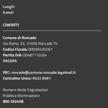
Luoghi
Eventi
CONTATTI
Comune di Roncade
Via Roma, 53, 31056 Roncade TV
Codice Fiscale:
80009430267
Partita IVA:
00487110264
PAGOPA
PEC:
roncade@comune.roncade.legalmail.it
Centralino Unico:
0422 8461
Numero Verde Segnalazioni
Pubblica Illuminazione
800 292458