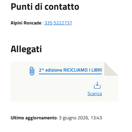
Punti di contatto
Alpini Roncade
:
335 5222737
Allegati
2^ edizione RICICLIAMO I LIBRI
PDF
Scarica
Ultimo aggiornamento
: 3 giugno 2026, 13:43