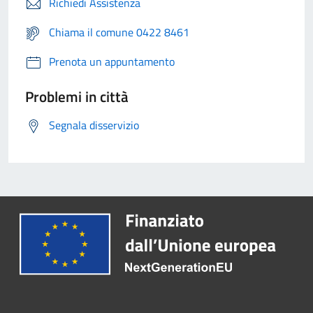
Richiedi Assistenza
Chiama il comune 0422 8461
Prenota un appuntamento
Problemi in città
Segnala disservizio