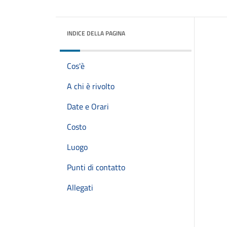
INDICE DELLA PAGINA
Cos'è
A chi è rivolto
Date e Orari
Costo
Luogo
Punti di contatto
Allegati