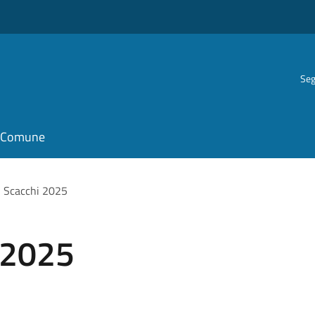
Seg
il Comune
i Scacchi 2025
 2025