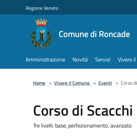
Salta al contenuto principale
Regione Veneto
Comune di Roncade
Amministrazione
Novità
Servizi
Vivere 
Home
>
Vivere il Comune
>
Eventi
>
Corso d
Corso di Scacchi
Tre livelli: base, perfezionamento, avanzato