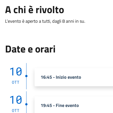
A chi è rivolto
L'evento è aperto a tutti, dagli 8 anni in su.
Date e orari
10
16:45 - Inizio evento
OTT
10
19:45 - Fine evento
OTT