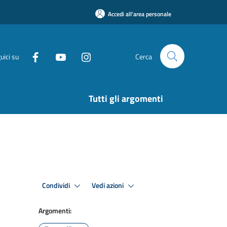
Accedi all'area personale
uici su
Cerca
Tutti gli argomenti
Condividi
Vedi azioni
Argomenti: