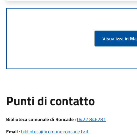
Visualizza in M
Punti di contatto
Biblioteca comunale di Roncade
:
0422 846281
Email
:
biblioteca@comune.roncade.tv.it