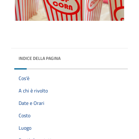
INDICE DELLA PAGINA
Cos'è
A chi è rivolto
Date e Orari
Costo
Luogo