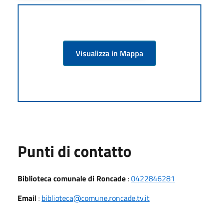
Visualizza in Mappa
Punti di contatto
Biblioteca comunale di Roncade
:
0422846281
Email
:
biblioteca@comune.roncade.tv.it