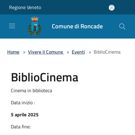
Salta al contenuto principale
Regione Veneto
Comune di Roncade
Home
>
Vivere il Comune
>
Eventi
>
BiblioCinema
BiblioCinema
Cinema in biblioteca
Data inizio :
5 aprile 2025
Data fine: