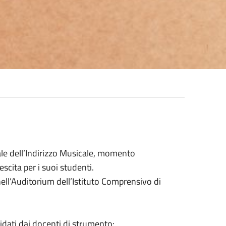
ale dell’Indirizzo Musicale, momento
scita per i suoi studenti.
ell’Auditorium dell’Istituto Comprensivo di
uidati dai docenti di strumento: