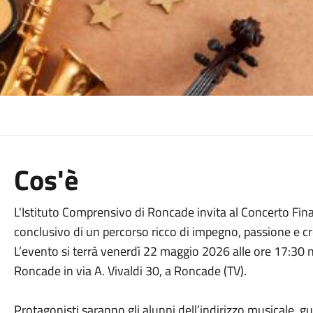
Cos'è
L'Istituto Comprensivo di Roncade invita al Concerto Fin
conclusivo di un percorso ricco di impegno, passione e cre
L’evento si terrà venerdì 22 maggio 2026 alle ore 17:30 n
Roncade in via A. Vivaldi 30, a Roncade (TV).
Protagonisti saranno gli alunni dell’indirizzo musicale, g