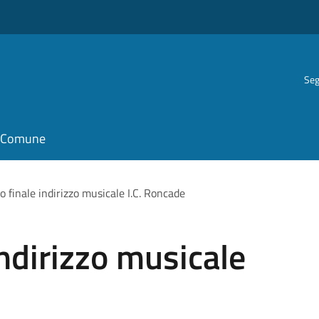
Seg
il Comune
o finale indirizzo musicale I.C. Roncade
indirizzo musicale