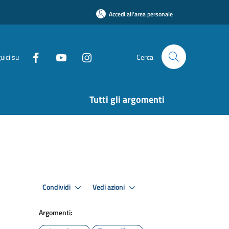
Accedi all'area personale
uici su
Cerca
Tutti gli argomenti
Condividi
Vedi azioni
Argomenti: