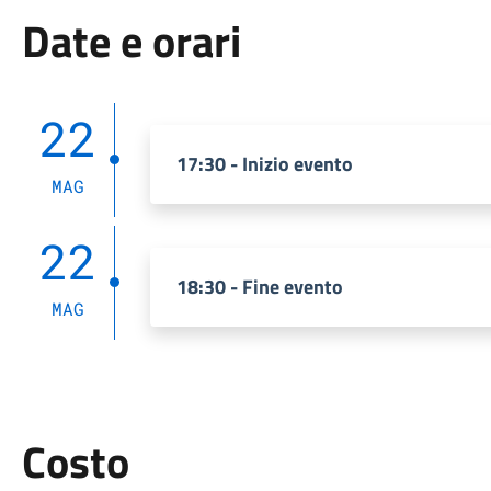
Date e orari
22
17:30 - Inizio evento
MAG
22
18:30 - Fine evento
MAG
Costo