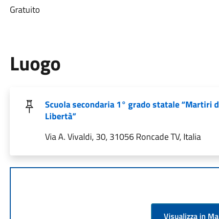
Gratuito
Luogo
Scuola secondaria 1° grado statale “Martiri d
Libertà”
Via A. Vivaldi, 30, 31056 Roncade TV, Italia
Visualizza in M