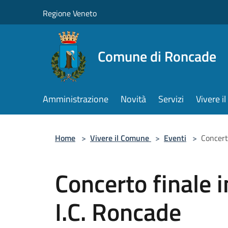
Salta al contenuto principale
Regione Veneto
Comune di Roncade
Amministrazione
Novità
Servizi
Vivere 
Home
>
Vivere il Comune
>
Eventi
>
Concert
Concerto finale 
I.C. Roncade