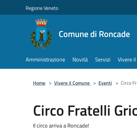
Salta al contenuto principale
Regione Veneto
Comune di Roncade
Amministrazione
Novità
Servizi
Vivere 
Home
>
Vivere il Comune
>
Eventi
>
Circo Fr
Circo Fratelli Gr
Il circo arriva a Roncade!