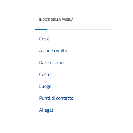
INDICE DELLA PAGINA
Cos'è
A chi è rivolto
Date e Orari
Costo
Luogo
Punti di contatto
Allegati