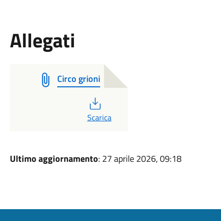
Allegati
Circo grioni
PDF
Scarica
Ultimo aggiornamento
: 27 aprile 2026, 09:18