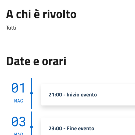
A chi è rivolto
Tutti
Date e orari
01
21:00 - Inizio evento
MAG
03
23:00 - Fine evento
MAG