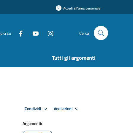
Accedi all'area personale
uici su
Cerca
Tutti gli argomenti
Condividi
Vedi azioni
Argomenti: