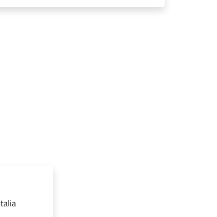
talia