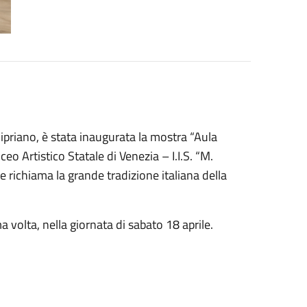
ipriano, è stata inaugurata la mostra
“Aula
ceo Artistico Statale di Venezia – I.I.S. “M.
he richiama la grande tradizione italiana della
ma volta, nella giornata di sabato 18 aprile.