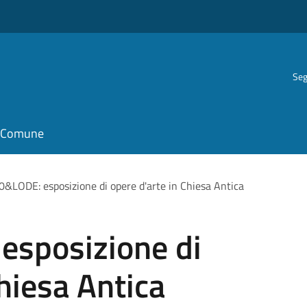
Seg
il Comune
&LODE: esposizione di opere d'arte in Chiesa Antica
sposizione di
Chiesa Antica