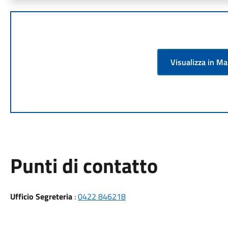
Visualizza in M
Punti di contatto
Ufficio Segreteria
:
0422 846218