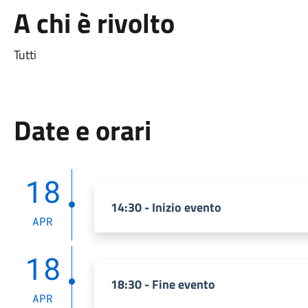
A chi è rivolto
Tutti
Date e orari
18
14:30 - Inizio evento
APR
18
18:30 - Fine evento
APR