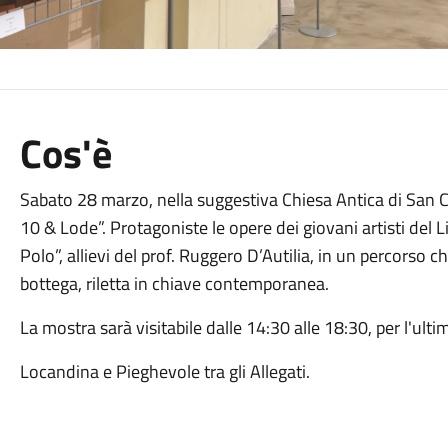
Cos'è
Sabato 28 marzo, nella suggestiva Chiesa Antica di San C
10 & Lode”. Protagoniste le opere dei giovani artisti del Li
Polo”, allievi del prof. Ruggero D’Autilia, in un percorso c
bottega, riletta in chiave contemporanea.
La mostra sarà visitabile dalle 14:30 alle 18:30, per l'ulti
Locandina e Pieghevole tra gli Allegati.