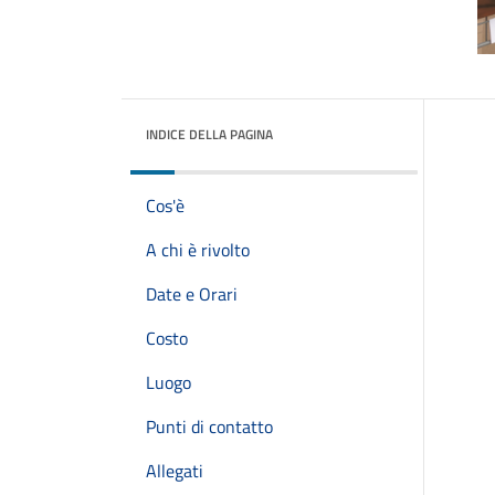
INDICE DELLA PAGINA
Cos'è
A chi è rivolto
Date e Orari
Costo
Luogo
Punti di contatto
Allegati