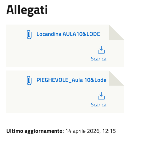
Allegati
Locandina AULA10&LODE
PDF
Scarica
PIEGHEVOLE_Aula 10&Lode
PDF
Scarica
Ultimo aggiornamento
: 14 aprile 2026, 12:15