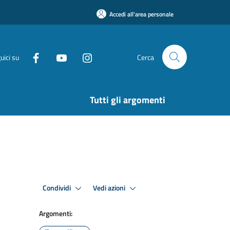
Accedi all'area personale
uici su
Cerca
Tutti gli argomenti
Condividi
Vedi azioni
Argomenti: