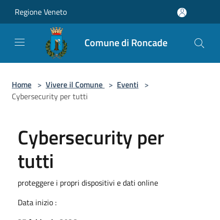
Salta al contenuto principale
Regione Veneto
Comune di Roncade
Home
>
Vivere il Comune
>
Eventi
>
Cybersecurity per tutti
Cybersecurity per
tutti
proteggere i propri dispositivi e dati online
Data inizio :