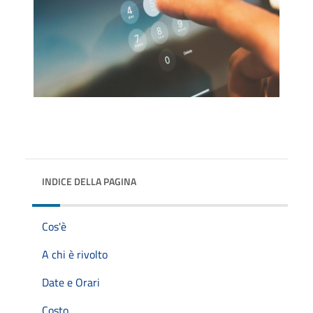
INDICE DELLA PAGINA
Cos'è
A chi è rivolto
Date e Orari
Costo