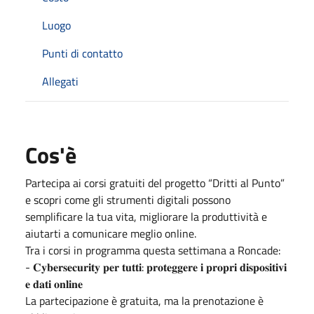
Luogo
Punti di contatto
Allegati
Cos'è
Partecipa ai corsi gratuiti del progetto “Dritti al Punto”
e scopri come gli strumenti digitali possono
semplificare la tua vita, migliorare la produttività e
aiutarti a comunicare meglio online.
Tra i corsi in programma questa settimana a Roncade:
- 𝐂𝐲𝐛𝐞𝐫𝐬𝐞𝐜𝐮𝐫𝐢𝐭𝐲 𝐩𝐞𝐫 𝐭𝐮𝐭𝐭𝐢: 𝐩𝐫𝐨𝐭𝐞𝐠𝐠𝐞𝐫𝐞 𝐢 𝐩𝐫𝐨𝐩𝐫𝐢 𝐝𝐢𝐬𝐩𝐨𝐬𝐢𝐭𝐢𝐯𝐢
𝐞 𝐝𝐚𝐭𝐢 𝐨𝐧𝐥𝐢𝐧𝐞
La partecipazione è gratuita, ma la prenotazione è