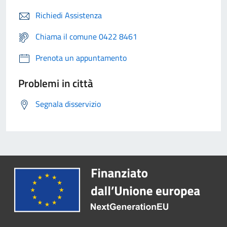
Richiedi Assistenza
Chiama il comune 0422 8461
Prenota un appuntamento
Problemi in città
Segnala disservizio