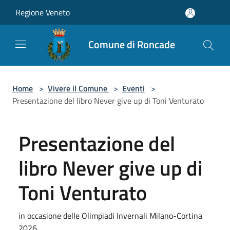
Salta al contenuto principale
Regione Veneto
Comune di Roncade
Home
>
Vivere il Comune
>
Eventi
>
Presentazione del libro Never give up di Toni Venturato
Presentazione del
libro Never give up di
Toni Venturato
in occasione delle Olimpiadi Invernali Milano-Cortina
2026