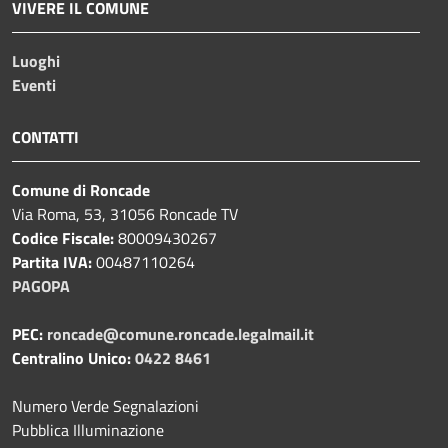
VIVERE IL COMUNE
Luoghi
Eventi
CONTATTI
Comune di Roncade
Via Roma, 53, 31056 Roncade TV
Codice Fiscale:
80009430267
Partita IVA:
00487110264
PAGOPA
PEC:
roncade@comune.roncade.legalmail.it
Centralino Unico:
0422 8461
Numero Verde Segnalazioni
Pubblica Illuminazione