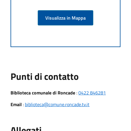
Visualizza in Mappa
Punti di contatto
Biblioteca comunale di Roncade
:
0422 846281
Email
:
biblioteca@comune.roncade.tv.it
Allegati