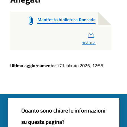
Manifesto biblioteca Roncade
PDF
Scarica
Ultimo aggiornamento
: 17 febbraio 2026, 12:55
Quanto sono chiare le informazioni
su questa pagina?