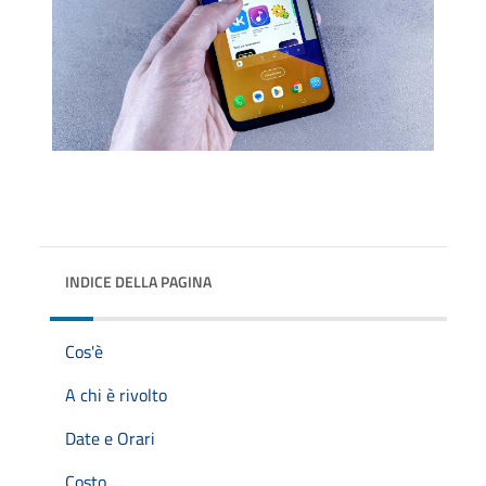
INDICE DELLA PAGINA
Cos'è
A chi è rivolto
Date e Orari
Costo