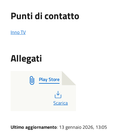
Punti di contatto
Inno TV
Allegati
Play Store
PDF
Scarica
Ultimo aggiornamento
: 13 gennaio 2026, 13:05