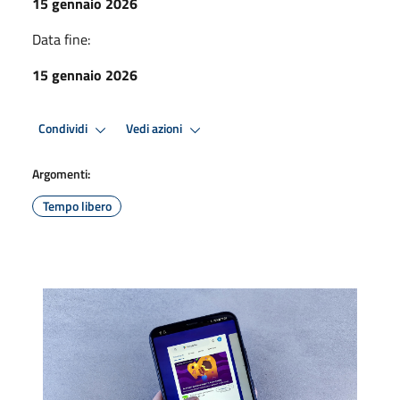
15 gennaio 2026
Data fine:
15 gennaio 2026
Condividi
Vedi azioni
Argomenti:
Tempo libero