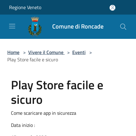
Salta al contenuto principale
Regione Veneto
Comune di Roncade
Home
>
Vivere il Comune
>
Eventi
>
Play Store facile e sicuro
Play Store facile e
sicuro
Come scaricare app in sicurezza
Data inizio :