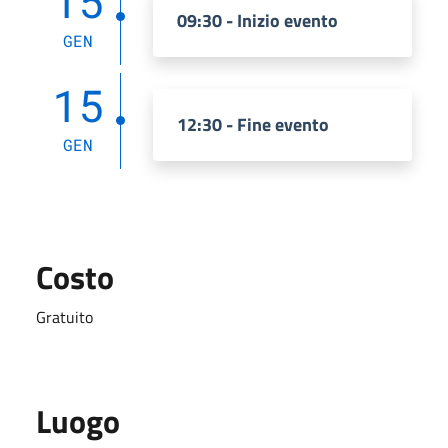
15
09:30 - Inizio evento
GEN
15
12:30 - Fine evento
GEN
Costo
Gratuito
Luogo