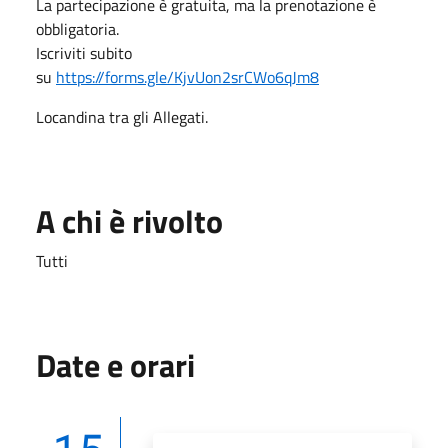
La partecipazione è gratuita, ma la prenotazione è
obbligatoria.
Iscriviti subito
su
https://forms.gle/KjvUon2srCWo6qJm8
Locandina tra gli Allegati.
A chi è rivolto
Tutti
Date e orari