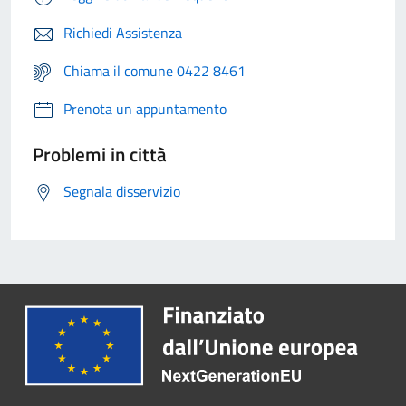
Richiedi Assistenza
Chiama il comune 0422 8461
Prenota un appuntamento
Problemi in città
Segnala disservizio