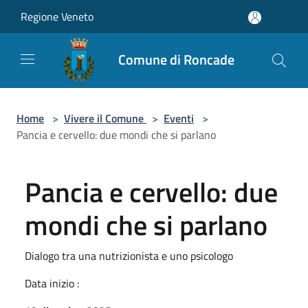
Salta al contenuto principale
Regione Veneto
Comune di Roncade
Home
>
Vivere il Comune
>
Eventi
>
Pancia e cervello: due mondi che si parlano
Pancia e cervello: due
mondi che si parlano
Dialogo tra una nutrizionista e uno psicologo
Data inizio :