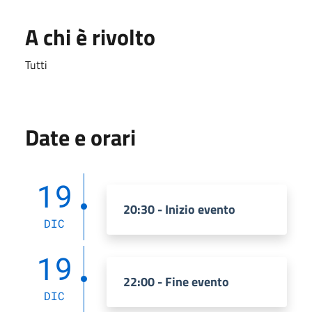
A chi è rivolto
Tutti
Date e orari
19
20:30 - Inizio evento
DIC
19
22:00 - Fine evento
DIC