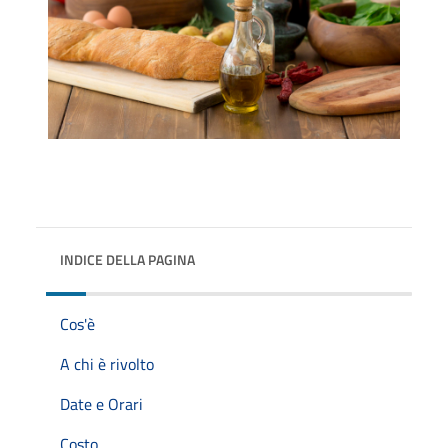
INDICE DELLA PAGINA
Cos'è
A chi è rivolto
Date e Orari
Costo