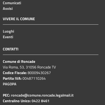
Comunicati
Avvisi
VIVERE IL COMUNE
Luoghi
Eventi
CONTATTI
Comune di Roncade
Via Roma, 53, 31056 Roncade TV
Codice Fiscale:
80009430267
Partita IVA:
00487110264
PAGOPA
PEC:
roncade@comune.roncade.legalmail.it
Centralino Unico:
0422 8461