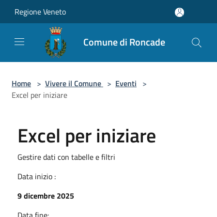
Salta al contenuto principale
Regione Veneto
Comune di Roncade
Home
>
Vivere il Comune
>
Eventi
>
Excel per iniziare
Excel per iniziare
Gestire dati con tabelle e filtri
Data inizio :
9 dicembre 2025
Data fine: