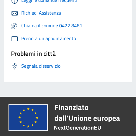
Leggi le domande frequenti
Richiedi Assistenza
Chiama il comune 0422 8461
Prenota un appuntamento
Problemi in città
Segnala disservizio