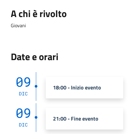
A chi è rivolto
Giovani
Date e orari
09
18:00 - Inizio evento
DIC
09
21:00 - Fine evento
DIC