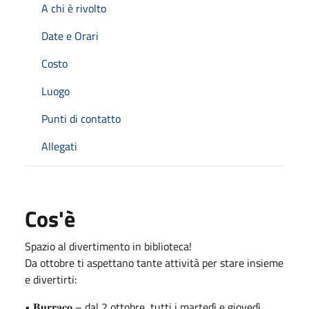
A chi è rivolto
Date e Orari
Costo
Luogo
Punti di contatto
Allegati
Cos'è
Spazio al divertimento in biblioteca!
Da ottobre ti aspettano tante attività per stare insieme
e divertirti:
• 𝐁𝐮𝐫𝐫𝐚𝐜𝐨 – dal 2 ottobre, tutti i martedì e giovedì