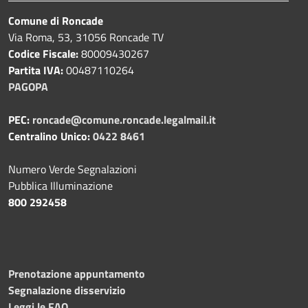
Comune di Roncade
Via Roma, 53, 31056 Roncade TV
Codice Fiscale:
80009430267
Partita IVA:
00487110264
PAGOPA
PEC:
roncade@comune.roncade.legalmail.it
Centralino Unico:
0422 8461
Numero Verde Segnalazioni
Pubblica Illuminazione
800 292458
Prenotazione appuntamento
Segnalazione disservizio
Leggi le FAQ