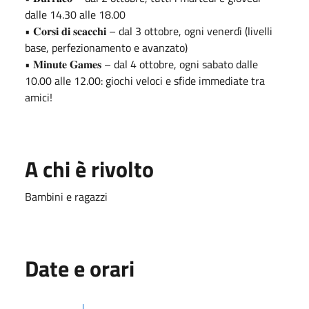
dalle 14.30 alle 18.00
• 𝐂𝐨𝐫𝐬𝐢 𝐝𝐢 𝐬𝐜𝐚𝐜𝐜𝐡𝐢 – dal 3 ottobre, ogni venerdì (livelli
base, perfezionamento e avanzato)
• 𝐌𝐢𝐧𝐮𝐭𝐞 𝐆𝐚𝐦𝐞𝐬 – dal 4 ottobre, ogni sabato dalle
10.00 alle 12.00: giochi veloci e sfide immediate tra
amici!
A chi è rivolto
Bambini e ragazzi
Date e orari