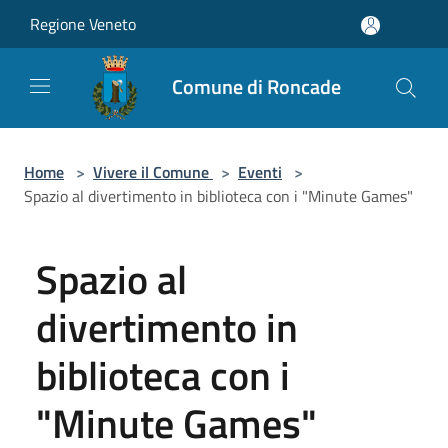
Salta al contenuto principale
Regione Veneto
Comune di Roncade
Home
>
Vivere il Comune
>
Eventi
>
Spazio al divertimento in biblioteca con i "Minute Games"
Spazio al
divertimento in
biblioteca con i
"Minute Games"