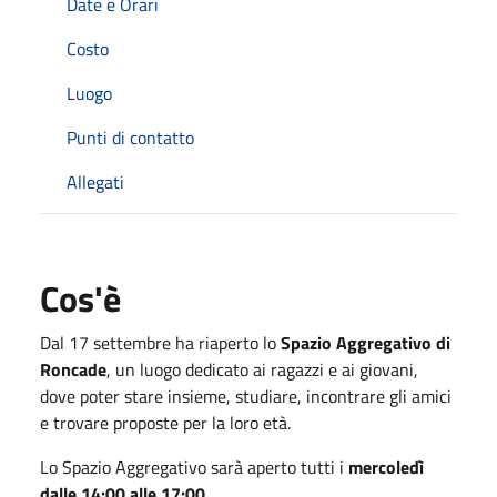
Date e Orari
Costo
Luogo
Punti di contatto
Allegati
Cos'è
Dal 17 settembre ha riaperto lo
Spazio Aggregativo di
Roncade
, un luogo dedicato ai ragazzi e ai giovani,
dove poter stare insieme, studiare, incontrare gli amici
e trovare proposte per la loro età.
Lo Spazio Aggregativo sarà aperto tutti i
mercoledì
dalle 14:00 alle 17:00
.