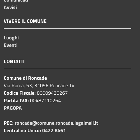
Avvisi
VIVERE IL COMUNE
Luoghi
Eventi
CONTATTI
Comune di Roncade
Via Roma, 53, 31056 Roncade TV
Codice Fiscale:
80009430267
Partita IVA:
00487110264
PAGOPA
PEC:
roncade@comune.roncade.legalmail.it
Centralino Unico:
0422 8461