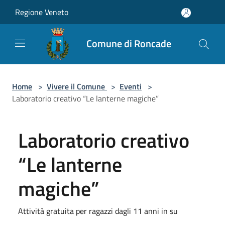
Salta al contenuto principale
Regione Veneto
Comune di Roncade
Home
>
Vivere il Comune
>
Eventi
>
Laboratorio creativo “Le lanterne magiche”
Laboratorio creativo
“Le lanterne
magiche”
Attività gratuita per ragazzi dagli 11 anni in su