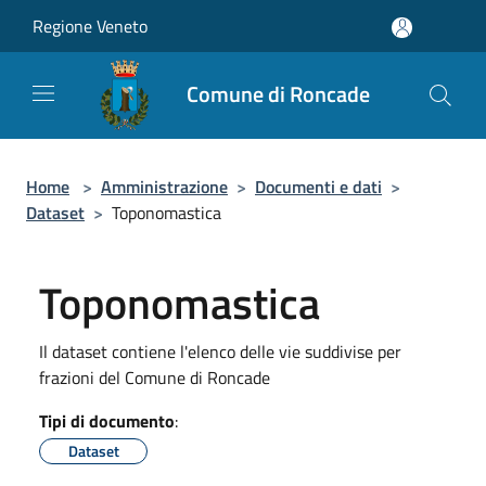
Salta al contenuto principale
Regione Veneto
Comune di Roncade
Home
>
Amministrazione
>
Documenti e dati
>
Dataset
>
Toponomastica
Toponomastica
Il dataset contiene l'elenco delle vie suddivise per
frazioni del Comune di Roncade
Tipi di documento
:
Dataset