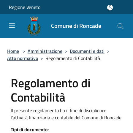
Salta al contenuto principale
Regione Veneto
Comune di Roncade
Home
>
Amministrazione
>
Documenti e dati
>
Atto normativo
>
Regolamento di Contabilità
Regolamento di
Contabilità
Il presente regolamento ha il fine di disciplinare
l’attività finanziaria e contabile del Comune di Roncade
Tipi di documento
: