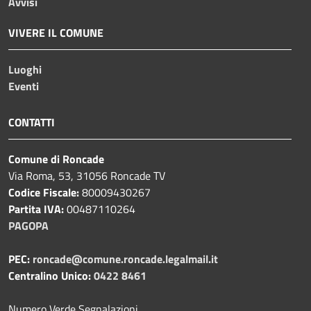
Avvisi
VIVERE IL COMUNE
Luoghi
Eventi
CONTATTI
Comune di Roncade
Via Roma, 53, 31056 Roncade TV
Codice Fiscale:
80009430267
Partita IVA:
00487110264
PAGOPA
PEC:
roncade@comune.roncade.legalmail.it
Centralino Unico:
0422 8461
Numero Verde Segnalazioni