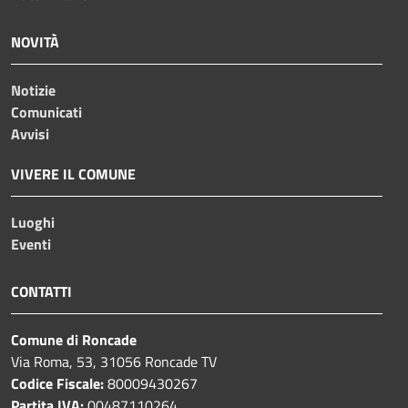
NOVITÀ
Notizie
Comunicati
Avvisi
VIVERE IL COMUNE
Luoghi
Eventi
CONTATTI
Comune di Roncade
Via Roma, 53, 31056 Roncade TV
Codice Fiscale:
80009430267
Partita IVA:
00487110264