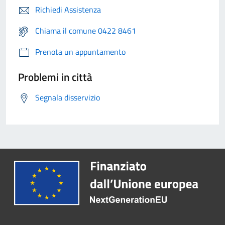
Richiedi Assistenza
Chiama il comune 0422 8461
Prenota un appuntamento
Problemi in città
Segnala disservizio