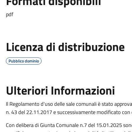
Formati disponibili
pdf
Licenza di distribuzione
Pubblico dominio
Ulteriori Informazioni
Il Regolamento d'uso delle sale comunali è stato approv
n. 43 del 22.11.2017 e successivamente modificato con d
Con delibera di Giunta Comunale n.7 del 15.01.2025 sono 