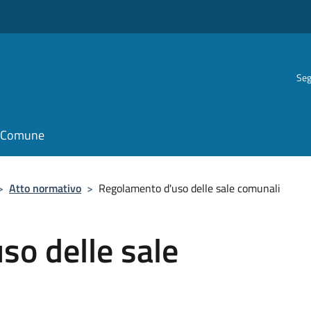
Seg
il Comune
>
Atto normativo
>
Regolamento d'uso delle sale comunali
so delle sale