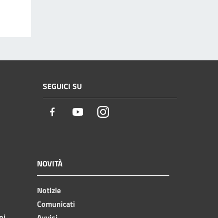
SEGUICI SU
Facebook
Youtube
Instagram
NOVITÀ
Notizie
Comunicati
ni
Avvisi