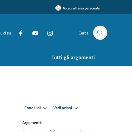
Accedi all'area personale
uici su
Cerca
Tutti gli argomenti
Condividi
Vedi azioni
Argomenti: