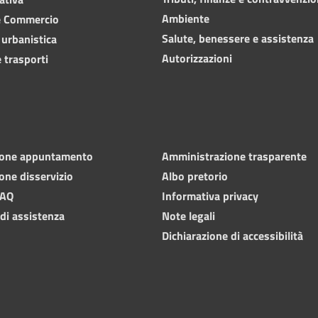
Ambiente
e Commercio
Salute, benessere e assistenza
 urbanistica
Autorizzazioni
 trasporti
ione appuntamento
Amministrazione trasparente
one disservizio
Albo pretorio
FAQ
Informativa privacy
 di assistenza
Note legali
Dichiarazione di accessibilità