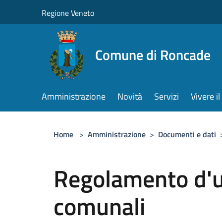
Salta al contenuto principale
Regione Veneto
Comune di Roncade
Amministrazione
Novità
Servizi
Vivere 
Home
>
Amministrazione
>
Documenti e dati
Regolamento d'u
comunali