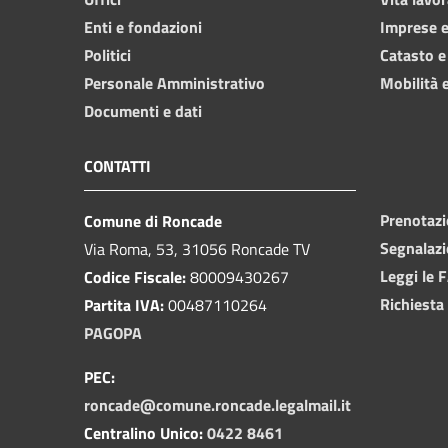
Enti e fondazioni
Imprese 
Politici
Catasto e
Personale Amministrativo
Mobilità e
Documenti e dati
CONTATTI
Prenotaz
Comune di Roncade
Segnalazi
Via Roma, 53, 31056 Roncade TV
Leggi le 
Codice Fiscale:
80009430267
Richiesta
Partita IVA:
00487110264
PAGOPA
PEC:
roncade@comune.roncade.legalmail.it
Centralino Unico:
0422 8461