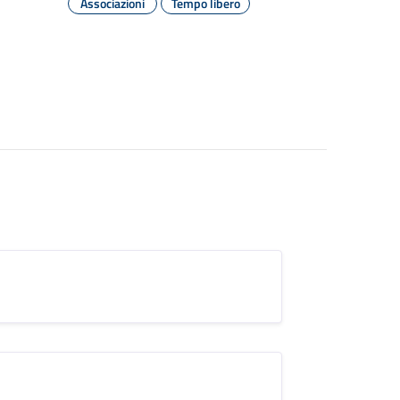
Associazioni
Tempo libero