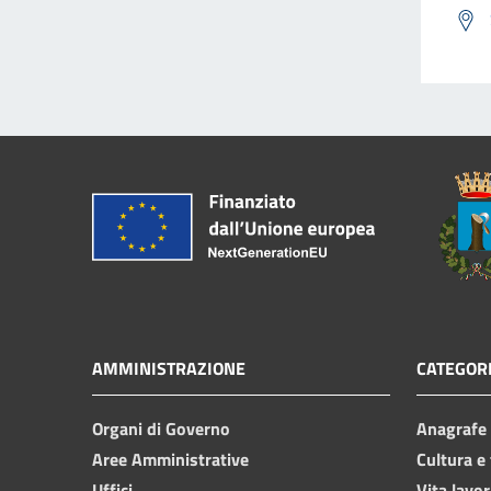
AMMINISTRAZIONE
CATEGORI
Organi di Governo
Anagrafe e
Aree Amministrative
Cultura e
Uffici
Vita lavor