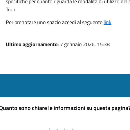
specifiche per quanto riguarda le modalità di utilizzo della
Tron.
Per prenotare uno spazio accedi al seguente
link
Ultimo aggiornamento
: 7 gennaio 2026, 15:38
Quanto sono chiare le informazioni su questa pagina