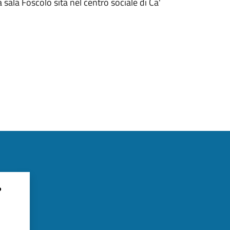
 sala Foscolo sita nel centro sociale di Ca'
?