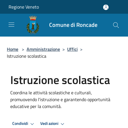
Salta al contenuto principale
Regione Veneto
Comune di Roncade
Home
>
Amministrazione
>
Uffici
>
Istruzione scolastica
Istruzione scolastica
Coordina le attività scolastiche e culturali,
promuovendo l'istruzione e garantendo opportunità
educative per la comunità.
Condividi
Vedi azioni