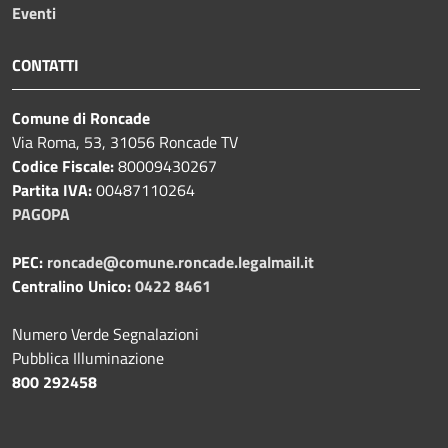
Eventi
CONTATTI
Comune di Roncade
Via Roma, 53, 31056 Roncade TV
Codice Fiscale:
80009430267
Partita IVA:
00487110264
PAGOPA
PEC:
roncade@comune.roncade.legalmail.it
Centralino Unico:
0422 8461
Numero Verde Segnalazioni
Pubblica Illuminazione
800 292458