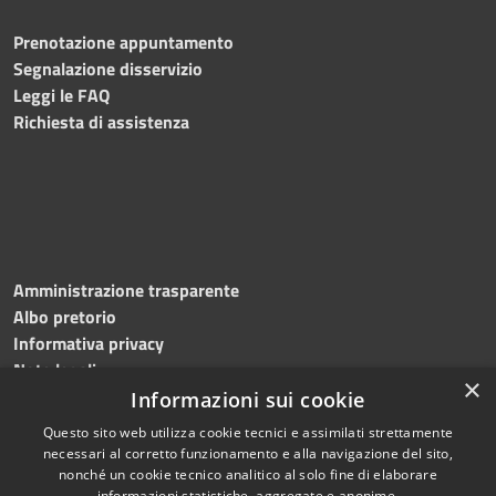
Prenotazione appuntamento
Segnalazione disservizio
Leggi le FAQ
Richiesta di assistenza
Amministrazione trasparente
Albo pretorio
Informativa privacy
Note legali
×
Dichiarazione di accessibilità
Informazioni sui cookie
Questo sito web utilizza cookie tecnici e assimilati strettamente
necessari al corretto funzionamento e alla navigazione del sito,
nonché un cookie tecnico analitico al solo fine di elaborare
informazioni statistiche, aggregate e anonime.