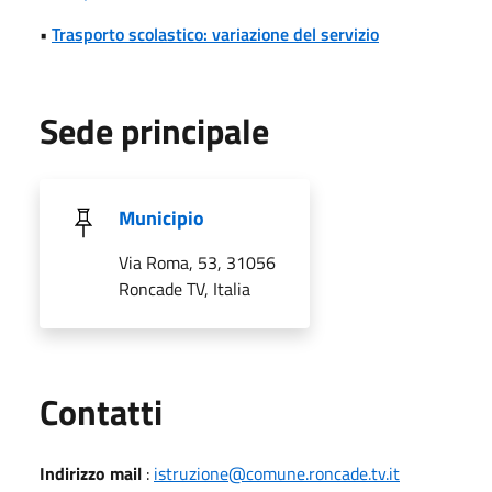
•
Trasporto scolastico: variazione del servizio
Sede principale
Municipio
Via Roma, 53, 31056
Roncade TV, Italia
Utili
Contatti
Indirizzo mail
:
istruzione@comune.roncade.tv.it